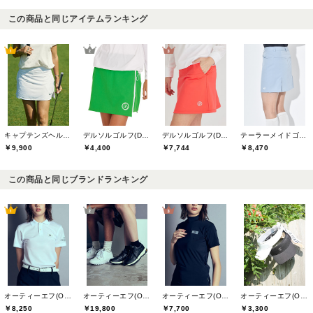
この商品と同じアイテムランキング
キャプテンズヘルムゴルフ(Captains Helm Golf)
デルソルゴルフ(DELSOL GOLF)
デルソルゴルフ(DELSOL GOLF)
テーラーメイドゴルフ(TaylorMade Golf)
￥9,900
￥4,400
￥7,744
￥8,470
この商品と同じブランドランキング
オーティーエフ(O.T.F)
オーティーエフ(O.T.F)
オーティーエフ(O.T.F)
オーティーエフ(O.T.F)
￥19,800
￥3,300
￥8,250
￥7,700