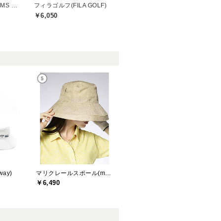
ビームスゴルフ(BEAMS GOLF)
フィラゴルフ(FILA GOLF)
￥6,050
ay)
マリクレールスポール(marie claire sport)
￥6,490