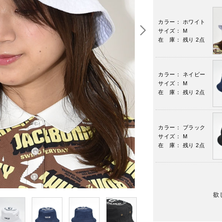
カラー： ホワイト
サイズ： M
在 庫： 残り 2点
カラー： ネイビー
サイズ： M
在 庫： 残り 2点
カラー： ブラック
サイズ： M
在 庫： 残り 2点
欲