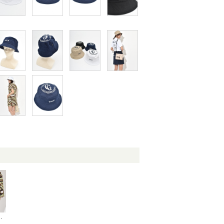
カート 263-5134312