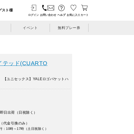
ゲスト様
ログイン
お問い合わせ
ヘルプ
お気に入り
カート
イベント
無料プレー券
テッド(CUARTO
 【ユニセックス】YALEロゴバケットハ
即日出荷（日祝除く）
（代金引換のみ）
付：10時～17時（土日祝除く）