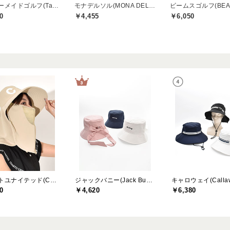
テーラーメイドゴルフ(TaylorMade Golf)
モナデルソル(MONA DELSOL)
0
￥4,455
￥6,050
クアルトユナイテッド(CUARTO UNITED)
ジャックバニー(Jack Bunny)
キャロウェイ(Callaw
0
￥4,620
￥6,380