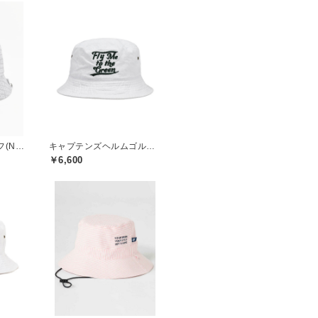
ニューバランスゴルフ(New Balance Golf)
キャプテンズヘルムゴルフ(Captains Helm Golf)
￥6,600