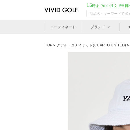
15
時までのご注文で当日
コーディネート
ブランド
TOP
>
クアルトユナイテッド(CUARTO UNITED)