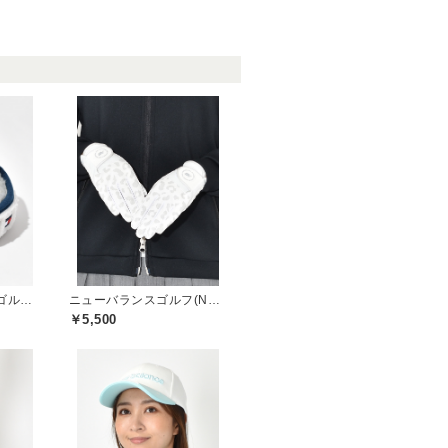
トミーヒルフィガーゴルフ(TOMMY HILFIGER GOLF)
ニューバランスゴルフ(New Balance Golf)
￥5,500