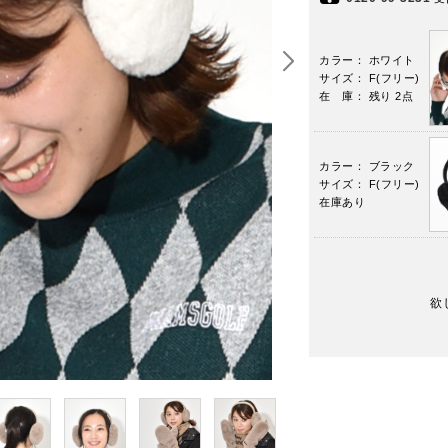
カラー： ホワイト
サイズ： F(フリー)
在 庫： 残り 2点
カラー： ブラック
サイズ： F(フリー)
在庫あり
欲