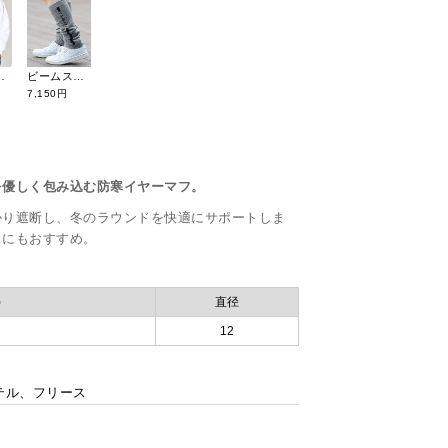
ドモックネック 012-5262505
ビームスゴルフ エアシャット レッグウォーマー 81-43-0055-965
7,150円
を優しく包み込む防寒イヤーマフ。
かり遮断し、冬のラウンドを快適にサポートしま
スにもおすすめ。
)
直径
12
テル、フリース