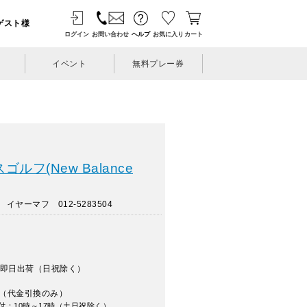
ゲスト様
ログイン
お問い合わせ
ヘルプ
お気に入り
カート
イベント
無料プレー券
ルフ(New Balance
ヤーマフ 012-5283504
即日出荷（日祝除く）
（代金引換のみ）
付：10時～17時（土日祝除く）