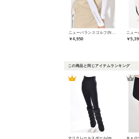
ニューバランスゴルフ(New Balance Golf)
￥4,950
￥5,39
この商品と同じアイテムランキング
マリクレールスポール(marie claire sport)
キャロウ