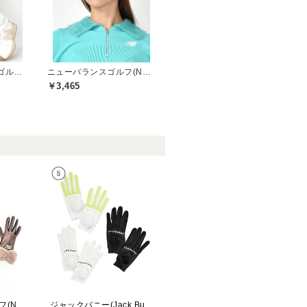
トミーヒルフィガーゴルフ(TOMMY HILFIGER GOLF)
ニューバランスゴルフ(New Balance Golf)
￥3,465
ニューバランスゴルフ(New Balance Golf)
ジャックバニー(Jack Bunny)