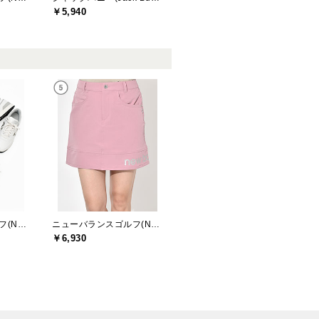
￥5,940
ニューバランスゴルフ(New Balance Golf)
ニューバランスゴルフ(New Balance Golf)
￥6,930