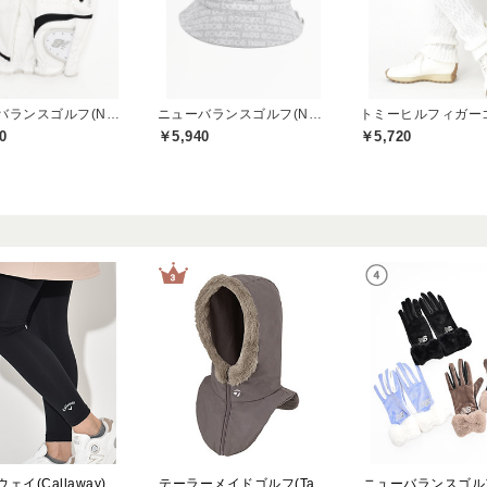
ニューバランスゴルフ(New Balance Golf)
ニューバランスゴルフ(New Balance Golf)
0
￥5,940
￥5,720
ェイ(Callaway)
テーラーメイドゴルフ(TaylorMade Golf)