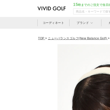
15
時までのご注文で当日
コーディネート
ブランド
TOP
>
ニューバランスゴルフ(New Balance Golf)