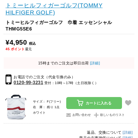
トミーヒルフィガーゴルフ(TOMMY
HILFIGER GOLF)
トミーヒルフィガーゴルフ 巾着 エッセンシャル
THMG5SE6
¥4,950
税込
45
ポイント
還元
15時までのご注文は即日出荷
[詳細]
お電話でのご注文（代金引換のみ）
0120-99-3231
受付：10時～17時（土日祝除く）
サイズ： F(フリー)
カートに入れる
在 庫： 残り 1点
ホワイト
お問い合わせ
欲しいものリスト
返品、交換について
[詳細]
商品の在庫確保について
[詳細]