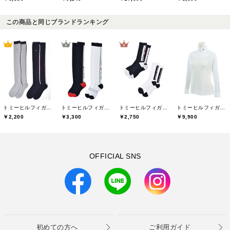
この商品と同じブランドランキング
トミーヒルフィガーゴルフ(TOMMY HILFIGER GOLF)
トミーヒルフィガーゴルフ(TOMMY HILFIGER GOLF)
トミーヒルフィガーゴルフ(TOMMY HILFIGER GOLF)
トミーヒルフィガーゴルフ(TOMMY HILFIGER GOLF)
￥2,200
￥3,300
￥2,750
￥9,900
OFFICIAL SNS
初めての方へ
ご利用ガイド