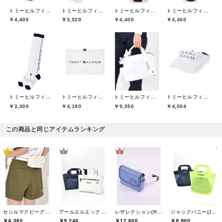
トミーヒルフィガーゴルフ(TOMMY HILFIGER GOLF)
トミーヒルフィガーゴルフ(TOMMY HILFIGER GOLF)
トミーヒルフィガーゴルフ(TOMMY HILFIGER GOLF)
トミーヒルフィガーゴルフ(TOMMY HILFIGER GOLF)
￥4,400
￥3,520
￥4,400
￥4,400
トミーヒルフィガーゴルフ(TOMMY HILFIGER GOLF)
トミーヒルフィガーゴルフ(TOMMY HILFIGER GOLF)
トミーヒルフィガーゴルフ(TOMMY HILFIGER GOLF)
トミーヒルフィガーゴルフ(TOMMY HILFIGER GOLF)
￥3,300
￥4,180
￥9,350
￥4,004
この商品と同じアイテムランキング
セシルマクビーグリーン(CECIL McBEE green)
アールエルエックスゴルフ(RLX GOLF)
レザレクション(Resurrection)
ジャックバニー(Jack Bunny)
￥6,380
￥9,240
￥17,600
￥8,800