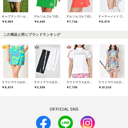
キャプテンズヘルムゴルフ(Captains Helm Golf)
デルソルゴルフ(DELSOL GOLF)
デルソルゴルフ(DELSOL GOLF)
テーラーメイドゴルフ(TaylorMade Golf)
￥9,900
￥4,400
￥7,744
￥8,470
この商品と同じブランドランキング
ラウドマウス(LOUDMOUTH)
ラウドマウス(LOUDMOUTH)
ラウドマウス(LOUDMOUTH)
ラウドマウス(LOUDMOUTH)
￥8,470
￥3,300
￥7,700
￥10,010
OFFICIAL SNS