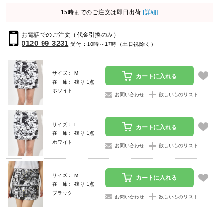
15時までのご注文は即日出荷
[詳細]
お電話でのご注文（代金引換のみ）
0120-99-3231
受付：10時～17時（土日祝除く）
サイズ： M
カートに入れる
在 庫： 残り 1点
ホワイト
お問い合わせ
欲しいものリスト
サイズ： L
カートに入れる
在 庫： 残り 1点
ホワイト
お問い合わせ
欲しいものリスト
サイズ： M
カートに入れる
在 庫： 残り 1点
ブラック
お問い合わせ
欲しいものリスト