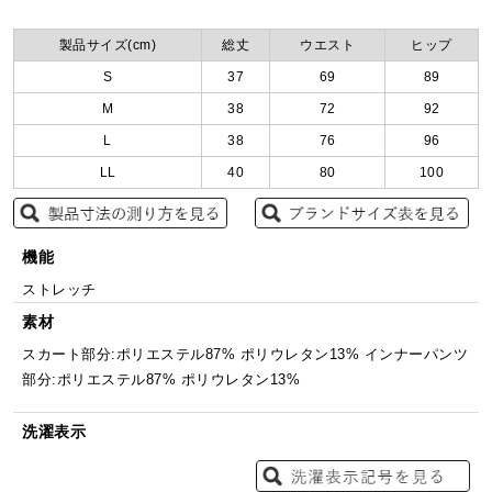
製品サイズ(cm)
総丈
ウエスト
ヒップ
S
37
69
89
M
38
72
92
L
38
76
96
LL
40
80
100
機能
ストレッチ
素材
スカート部分:ポリエステル87% ポリウレタン13% インナーパンツ
部分:ポリエステル87% ポリウレタン13%
洗濯表示