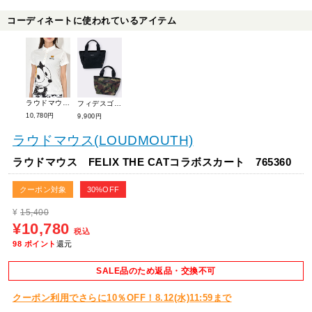
コーディネートに使われているアイテム
ラウドマウス FELIX THE CATコラボ半袖シャツ 765660
フィデスゴルフ コーデュラカートバッグ G07001
10,780円
9,900円
ラウドマウス(LOUDMOUTH)
ラウドマウス FELIX THE CATコラボスカート 765360
クーポン対象
30%OFF
¥
15,400
¥10,780
税込
98
ポイント
還元
SALE品のため返品・交換不可
クーポン利用でさらに10％OFF！8.12(水)11:59まで