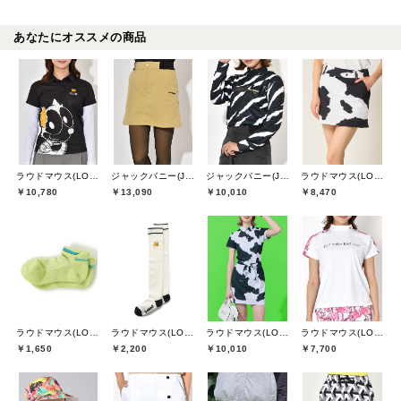
あなたにオススメの商品
ラウドマウス(LOUDMOUTH)
ジャックバニー(Jack Bunny)
ジャックバニー(Jack Bunny)
ラウドマウス(LOUDMOUTH)
￥10,780
￥13,090
￥10,010
￥8,470
ラウドマウス(LOUDMOUTH)
ラウドマウス(LOUDMOUTH)
ラウドマウス(LOUDMOUTH)
ラウドマウス(LOUDMOUTH)
￥1,650
￥2,200
￥10,010
￥7,700