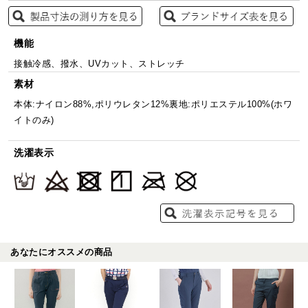
機能
接触冷感、撥水、UVカット、ストレッチ
素材
本体:ナイロン88%,ポリウレタン12%裏地:ポリエステル100%(ホワ
イトのみ)
洗濯表示
あなたにオススメの商品