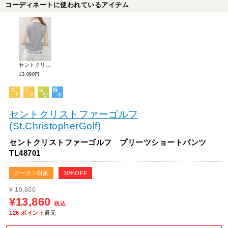
コーディネートに使われているアイテム
セントクリストファーゴルフ ノースリーブシャツ TL48100
13,090円
セントクリストファーゴルフ
(St.ChristopherGolf)
セントクリストファーゴルフ プリーツショートパンツ
TL48701
クーポン対象
30%OFF
¥
19,800
¥13,860
税込
126
ポイント
還元