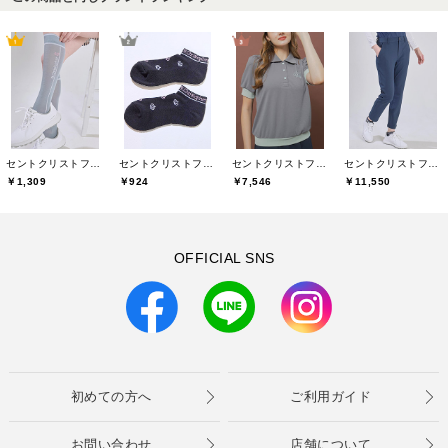
セントクリストファーゴルフ(St.ChristopherGolf)
セントクリストファーゴルフ(St.ChristopherGolf)
セントクリストファーゴルフ(St.ChristopherGolf)
セントクリストファーゴルフ(St.ChristopherGolf)
￥1,309
￥924
￥7,546
￥11,550
OFFICIAL SNS
初めての方へ
ご利用ガイド
お問い合わせ
店舗について