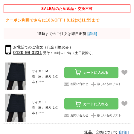
SALE品のため返品・交換不可
クーポン利用でさらに10％OFF！8.12(水)11:59まで
15時までのご注文は即日出荷
[詳細]
お電話でのご注文（代金引換のみ）
0120-99-3231
受付：10時～17時（土日祝除く）
サイズ： M
カートに入れる
在 庫： 残り 1点
ネイビー
お問い合わせ
欲しいものリスト
サイズ： L
カートに入れる
在 庫： 残り 1点
ネイビー
お問い合わせ
欲しいものリスト
返品、交換について
[詳細]