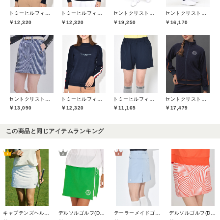
トミーヒルフィガーゴルフ(TOMMY HILFIGER GOLF)
トミーヒルフィガーゴルフ(TOMMY HILFIGER GOLF)
セントクリストファーゴルフ(St.ChristopherGolf)
セントクリストファーゴルフ(St.ChristopherGolf)
￥12,320
￥12,320
￥19,250
￥16,170
セントクリストファーゴルフ(St.ChristopherGolf)
トミーヒルフィガーゴルフ(TOMMY HILFIGER GOLF)
トミーヒルフィガーゴルフ(TOMMY HILFIGER GOLF)
セントクリストファーゴルフ(St.ChristopherGolf)
￥13,090
￥12,320
￥11,165
￥17,479
この商品と同じアイテムランキング
キャプテンズヘルムゴルフ(Captains Helm Golf)
デルソルゴルフ(DELSOL GOLF)
テーラーメイドゴルフ(TaylorMade Golf)
デルソルゴルフ(DELSOL GOLF)