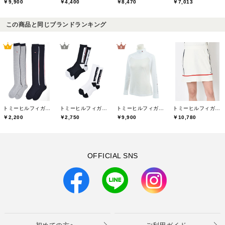
￥9,900
￥4,400
￥8,470
￥7,013
この商品と同じブランドランキング
トミーヒルフィガーゴルフ(TOMMY HILFIGER GOLF)
トミーヒルフィガーゴルフ(TOMMY HILFIGER GOLF)
トミーヒルフィガーゴルフ(TOMMY HILFIGER GOLF)
トミーヒルフィガーゴルフ(TOMMY HILFIGER GOLF)
￥2,200
￥2,750
￥9,900
￥10,780
OFFICIAL SNS