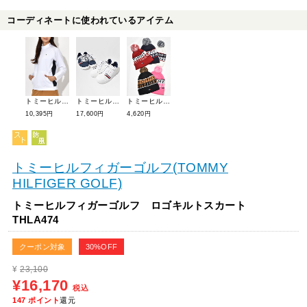
コーディネートに使われているアイテム
トミーヒルフィガーゴルフ サイドラインモックネック THLA472
トミーヒルフィガーゴルフ シューズスパイクレスシューレース THMS4F
トミーヒルフィガーゴルフ 【定番】ポンポンビーニーニットキャップ THMB006F
10,395円
17,600円
4,620円
トミーヒルフィガーゴルフ(TOMMY
HILFIGER GOLF)
トミーヒルフィガーゴルフ ロゴキルトスカート
THLA474
クーポン対象
30%OFF
¥
23,100
¥16,170
税込
147
ポイント
還元