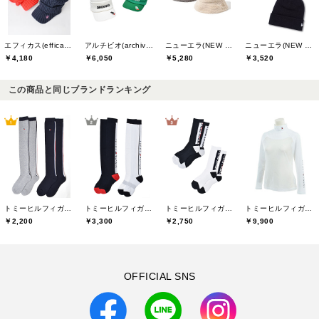
エフィカス(efficace)
アルチビオ(archivio)
ニューエラ(NEW ERA)
ニューエラ(NEW ERA)
￥4,180
￥6,050
￥5,280
￥3,520
この商品と同じブランドランキング
トミーヒルフィガーゴルフ(TOMMY HILFIGER GOLF)
トミーヒルフィガーゴルフ(TOMMY HILFIGER GOLF)
トミーヒルフィガーゴルフ(TOMMY HILFIGER GOLF)
トミーヒルフィガーゴルフ(TOMMY HILFIGER GOLF)
￥2,200
￥3,300
￥2,750
￥9,900
OFFICIAL SNS