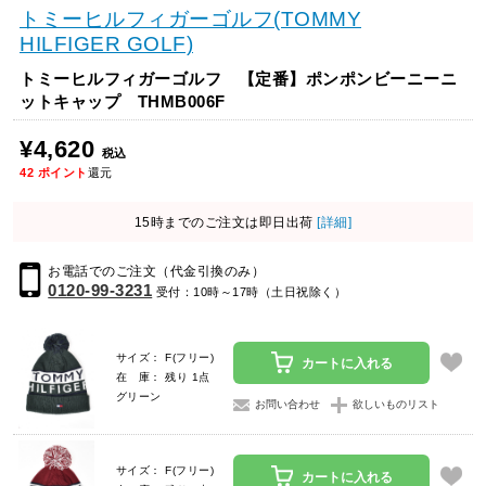
トミーヒルフィガーゴルフ(TOMMY
HILFIGER GOLF)
トミーヒルフィガーゴルフ 【定番】ポンポンビーニーニ
ットキャップ THMB006F
¥4,620
税込
42
ポイント
還元
15時までのご注文は即日出荷
[詳細]
お電話でのご注文（代金引換のみ）
0120-99-3231
受付：10時～17時（土日祝除く）
サイズ： F(フリー)
カートに入れる
在 庫： 残り 1点
グリーン
お問い合わせ
欲しいものリスト
サイズ： F(フリー)
カートに入れる