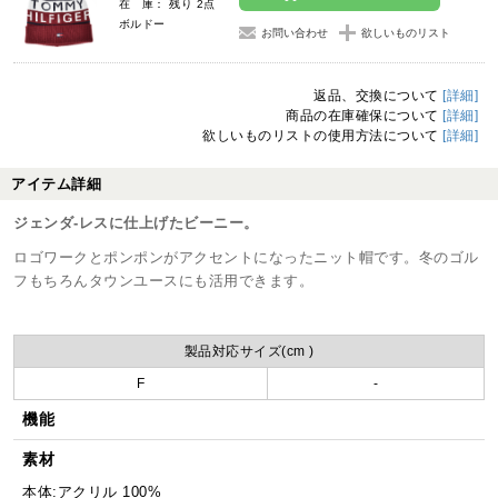
在 庫： 残り 2点
ボルドー
お問い合わせ
欲しいものリスト
返品、交換について
[詳細]
商品の在庫確保について
[詳細]
欲しいものリストの使用方法について
[詳細]
アイテム詳細
ジェンダ-レスに仕上げたビーニー。
ロゴワークとポンポンがアクセントになったニット帽です。冬のゴル
フもちろんタウンユースにも活用できます。
製品対応サイズ(cm )
F
-
機能
素材
本体:アクリル 100%