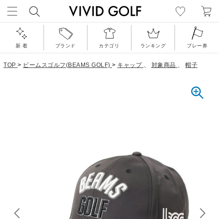
新 着
ブランド
カテゴリ
ランキング
プレー券
TOP
>
ビームスゴルフ(BEAMS GOLF)
>
キャップ
、
対象商品
、
帽子