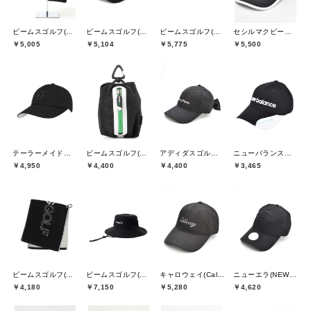
ビームスゴルフ(BEAMS GOLF)
ビームスゴルフ(BEAMS GOLF)
ビームスゴルフ(BEAMS GOLF)
セシルマクビーグリーン(CECIL McBEE green)
￥5,005
￥5,104
￥5,775
￥5,500
テーラーメイドゴルフ(TaylorMade Golf)
ビームスゴルフ(BEAMS GOLF)
アディダスゴルフ(adidas golf)
ニューバランスゴルフ(New Balance Golf)
￥4,950
￥4,400
￥4,400
￥3,465
ビームスゴルフ(BEAMS GOLF)
ビームスゴルフ(BEAMS GOLF)
キャロウェイ(Callaway)
ニューエラ(NEW ERA)
￥4,180
￥7,150
￥5,280
￥4,620