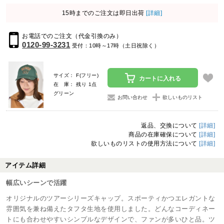
15時までのご注文は即日出荷
[詳細]
お電話でのご注文（代金引換のみ）
0120-99-3231
受付：10時～17時（土日祝除く）
サイズ： F(フリー)
カートに入れる
在 庫： 残り 1点
グリーン
お問い合わせ
欲しいものリスト
返品、交換について
[詳細]
商品の在庫確保について
[詳細]
欲しいものリストの使用方法について
[詳細]
アイテム詳細
幅広いシーンで活躍
オリジナルのツアーシリーズキャップ。スポーティかつエレガントな
雰囲気を兼ね備えたタフタ生地を使用しました。どんなコーディネー
トにも合わせやすいシンプルなデザインで、ファンが多いひと品。ツ