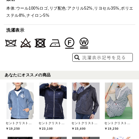
本体:ウール100%ロゴ,リブ配色:アクリル52%,リヨセル35%,ポリエ
ステル8%,ナイロン5%
洗濯表示
あなたにオススメの商品
セントクリストファーゴルフ(St.ChristopherGolf)
セントクリストファーゴルフ(St.ChristopherGolf)
セントクリストファーゴルフ(St.ChristopherGolf)
セントクリストファーゴルフ(St.ChristopherGolf)
￥19,250
￥23,100
￥15,400
￥19,250