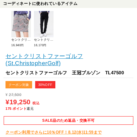
コーディネートに使われているアイテム
セントクリストファーゴルフ St.Christopherロゴスカート TL47700
セントクリストファーゴルフ 360°ストレッチパンツ TL47600
16,940円
16,170円
セントクリストファーゴルフ
(St.ChristopherGolf)
セントクリストファーゴルフ 王冠ブルゾン TL47500
クーポン対象
30%OFF
¥
27,500
¥19,250
税込
175
ポイント
還元
SALE品のため返品・交換不可
クーポン利用でさらに10％OFF！8.12(水)11:59まで