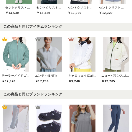
セントクリストファーゴルフ(St.ChristopherGolf)
セントクリストファーゴルフ(St.ChristopherGolf)
セントクリストファーゴルフ(St.ChristopherGolf)
セントクリストファーゴルフ(St.ChristopherGolf)
￥14,630
￥12,320
￥13,090
￥12,320
この商品と同じアイテムランキング
テーラーメイドゴルフ(TaylorMade Golf)
エンティ(ENTI)
キャロウェイ(Callaway)
ニューバランスゴルフ(New Balance Golf)
￥12,320
￥17,200
￥9,240
￥12,705
この商品と同じブランドランキング