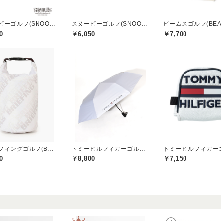
スヌーピーゴルフ(SNOOPY GOLF)
スヌーピーゴルフ(SNOOPY GOLF)
0
￥6,050
￥7,700
ブリーフィングゴルフ(BRIEFING GOLF)
トミーヒルフィガーゴルフ(TOMMY HILFIGER GOLF)
0
￥8,800
￥7,150