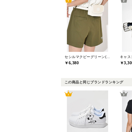
セシルマクビーグリーン(CECIL McBEE green)
キャスコ
￥6,380
￥3,30
この商品と同じブランドランキング