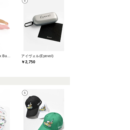
ジャックバニー(Jack Bunny)
アイヴォル(Eyevol)
￥2,750