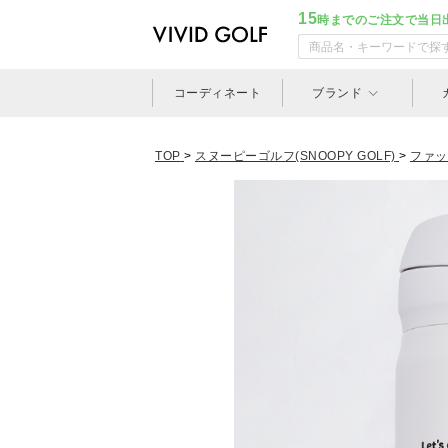
15
時までのご注文で当日
コーディネート
ブランド
TOP
>
スヌーピーゴルフ(SNOOPY GOLF)
>
ファッ