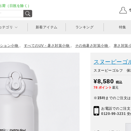
出荷（日祝を除く）
カテゴリ
新着アイテム
ランキング
特集
ション小物
、
すべてのUV・暑さ対策小物
、
その他暑さ対策小物
、
寒さ対策
スヌーピーゴルフ
スヌーピーゴルフ 保冷保
¥8,580
税込
78
ポイント
還元
※
15
時までのご注文は
お電話でのご注文
0120-99-3231
受