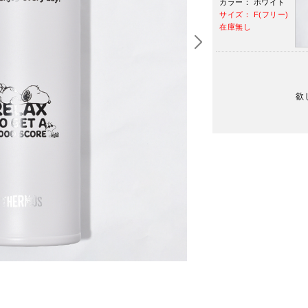
カラー： ホワイト
サイズ： F(フリー)
在庫無し
欲