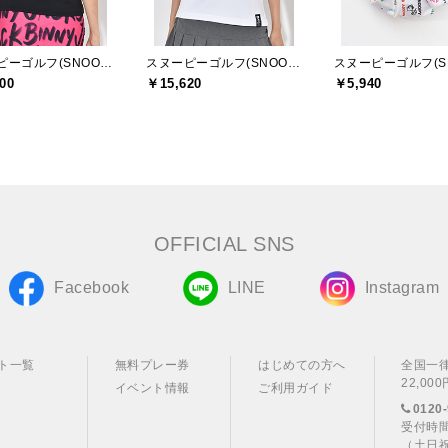
スヌーピーゴルフ(SNOOPY GOLF)
スヌーピーゴルフ(SNOOPY GOLF)
00
￥15,620
￥5,940
OFFICIAL SNS
Facebook
LINE
Instagram
ト一覧
無料プレー券
はじめての方へ
全国一
22,0
イベント情報
ご利用ガイド
0120-
受付時間
（土日