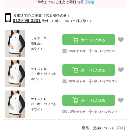
15時までのご注文は即日出荷
[詳細]
お電話でのご注文（代金引換のみ）
0120-99-3231
受付：10時～17時（土日祝除く）
サイズ： S
カートに入れる
在庫あり
ホワイト
お問い合わせ
欲しいものリスト
サイズ： M
カートに入れる
在 庫： 残り 1点
ホワイト
お問い合わせ
欲しいものリスト
サイズ： L
カートに入れる
在 庫： 残り 2点
ホワイト
お問い合わせ
欲しいものリスト
返品、交換について
[詳細]