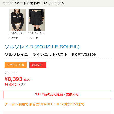
コーディネートに使われているアイテム
ソルソレイユ ラインリブポロシャツ KKKTV02089
ソルソレイユ プリーツキュロットスカート KKLTV05119
8,490円
12,340円
ソルソレイユ(SOUS LE SOLEIL)
ソルソレイユ ラインニットベスト KKFTV12109
クーポン対象
30%OFF
¥
11,990
¥8,393
税込
76
ポイント
還元
SALE品のため返品・交換不可
クーポン利用でさらに10％OFF！8.12(水)11:59まで