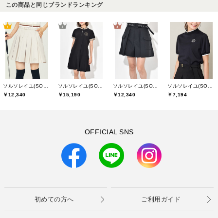
この商品と同じブランドランキング
ソルソレイユ(SOUS LE SOLEIL)
ソルソレイユ(SOUS LE SOLEIL)
ソルソレイユ(SOUS LE SOLEIL)
ソルソレイユ(SOUS LE SOLEIL)
￥12,340
￥15,190
￥12,340
￥7,194
OFFICIAL SNS
初めての方へ
ご利用ガイド