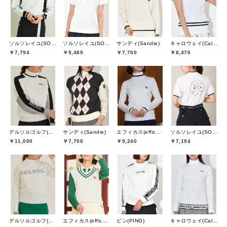
ソルソレイユ(SOUS LE SOLEIL)
ソルソレイユ(SOUS LE SOLEIL)
サンディ(Sandie)
キャロウェイ(Callaway)
￥7,794
￥9,489
￥7,700
￥8,470
デルソルゴルフ(DELSOL GOLF)
サンディ(Sandie)
エフィカス(efficace)
ソルソレイユ(SOUS LE SOLEIL)
￥11,000
￥7,700
￥9,240
￥7,194
デルソルゴルフ(DELSOL GOLF)
エフィカス(efficace)
ピン(PING)
キャロウェイ(Callaway)