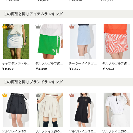
この商品と同じアイテムランキング
キャプテンズヘルムゴルフ(Captains Helm Golf)
デルソルゴルフ(DELSOL GOLF)
テーラーメイドゴルフ(TaylorMade Golf)
デルソルゴルフ(DELSOL GOLF)
￥9,900
￥4,400
￥8,470
￥7,013
この商品と同じブランドランキング
ソルソレイユ(SOUS LE SOLEIL)
ソルソレイユ(SOUS LE SOLEIL)
ソルソレイユ(SOUS LE SOLEIL)
ソルソレイユ(SOUS LE SOLEIL)