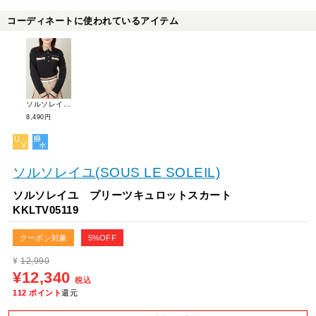
コーディネートに使われているアイテム
ソルソレイユ ラインリブポロシャツ KKKTV02089
8,490円
ソルソレイユ(SOUS LE SOLEIL)
ソルソレイユ プリーツキュロットスカート
KKLTV05119
クーポン対象
5%OFF
¥
12,990
¥12,340
税込
112
ポイント
還元