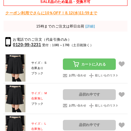
SALE品のため返品・交換不可
クーポン利用でさらに10％OFF！8.12(水)11:59まで
15時までのご注文は即日出荷
[詳細]
お電話でのご注文（代金引換のみ）
0120-99-3231
受付：10時～17時（土日祝除く）
サイズ： S
カートに入れる
在庫あり
ブラック
お問い合わせ
欲しいものリスト
サイズ： M
品切れ中です
在庫無し
ブラック
お問い合わせ
欲しいものリスト
サイズ： L
品切れ中です
在庫無し