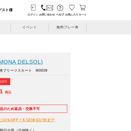
ゲスト様
ログイン
お問い合わせ
ヘルプ
お気に入り
カート
イベント
無料プレー券
ONA DELSOL)
プリーツスカート M0009
%OFF
01
税込
E品のため返品・交換不可
％OFF！8.12(水)11:59まで
即日出荷（日祝除く）