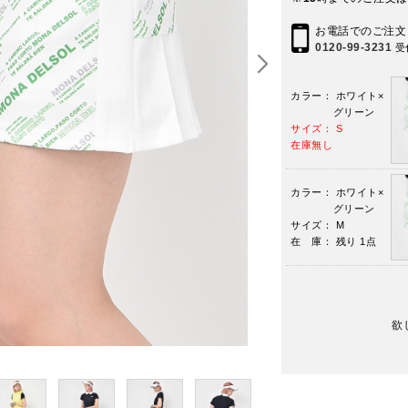
お電話でのご注文
0120-99-3231
受
カラー： ホワイト×
グリーン
サイズ： S
在庫無し
カラー： ホワイト×
グリーン
サイズ： M
在 庫： 残り 1点
欲