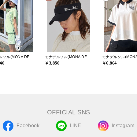
モナデルソル(MONA DELSOL)
モナデルソル(MONA DELSOL)
40
￥3,850
￥6,864
OFFICIAL SNS
Facebook
LINE
Instagram