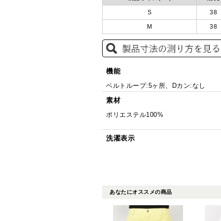
S
38
M
38
機能
ベルトループ:5ヶ所、Dカン:なし
素材
ポリエステル100%
洗濯表示
あなたにオススメの商品