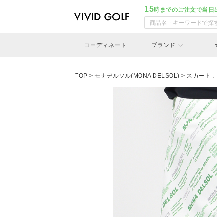
15
時までのご注文で当日
コーディネート
ブランド
TOP
>
モナデルソル(MONA DELSOL)
>
スカート