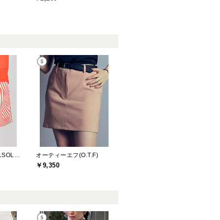
デルソルゴルフ(DELSOL GOLF)
オーティーエフ(O.T.F)
￥9,350