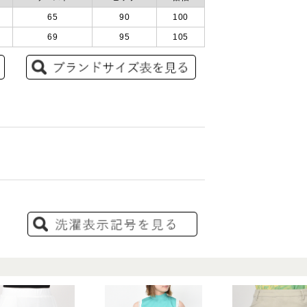
65
90
100
69
95
105