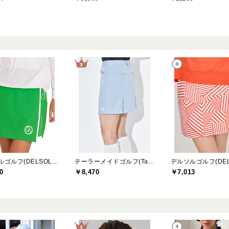
デルソルゴルフ(DELSOL GOLF)
テーラーメイドゴルフ(TaylorMade Golf)
0
￥8,470
￥7,013