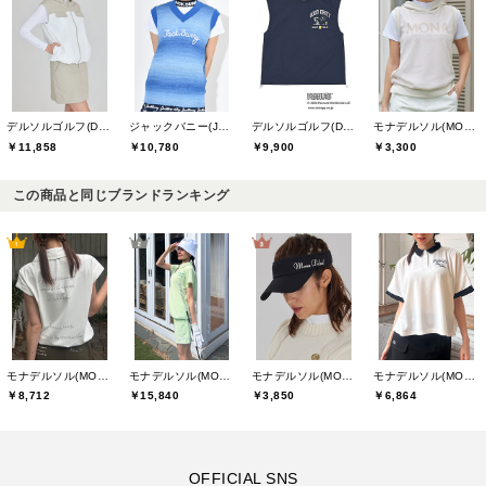
デルソルゴルフ(DELSOL GOLF)
ジャックバニー(Jack Bunny)
デルソルゴルフ(DELSOL GOLF)
モナデルソル(MONA DELSOL)
￥11,858
￥10,780
￥9,900
￥3,300
この商品と同じブランドランキング
モナデルソル(MONA DELSOL)
モナデルソル(MONA DELSOL)
モナデルソル(MONA DELSOL)
モナデルソル(MONA DELSOL)
￥8,712
￥15,840
￥3,850
￥6,864
OFFICIAL SNS