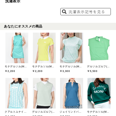
洗濯表示
あなたにオススメの商品
モナデルソル(MONA DELSOL)
モナデルソル(MONA DELSOL)
モナデルソル(MONA DELSOL)
デルソルゴルフ(DELSOL GOLF)
￥2,200
￥2,200
￥3,300
￥5,500
クアルトユナイテッド(CUARTO UNITED)
デルソルゴルフ(DELSOL GOLF)
ジェイリンドバーグ(J.LINDEBERG)
モナデルソル(MONA DELSOL)