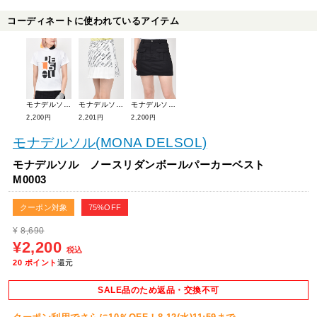
コーディネートに使われているアイテム
モナデルソル グラフィックモックネック M0005
モナデルソル ロゴ総柄プリーツスカート M0009
モナデルソル フロントポケットスカート M0001
2,200円
2,201円
2,200円
モナデルソル(MONA DELSOL)
モナデルソル ノースリダンボールパーカーベスト
M0003
クーポン対象
75%OFF
¥
8,690
¥2,200
税込
20
ポイント
還元
SALE品のため返品・交換不可