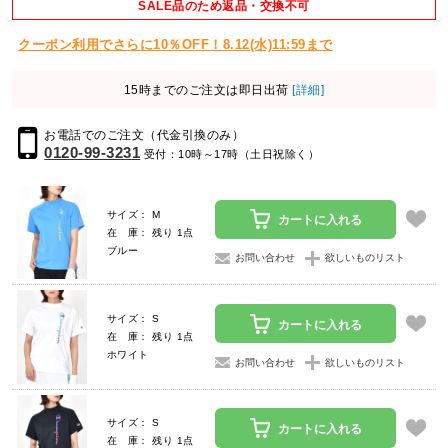
SALE品のため返品・交換不可
クーポン利用でさらに10％OFF！8.12(水)11:59まで
15時までのご注文は即日出荷
[詳細]
お電話でのご注文（代金引換のみ）
0120-99-3231
受付：10時～17時（土日祝除く）
サイズ： M
カートに入れる
在 庫： 残り 1点
ブルー
お問い合わせ
欲しいものリスト
サイズ： S
カートに入れる
在 庫： 残り 1点
ホワイト
お問い合わせ
欲しいものリスト
サイズ： S
カートに入れる
在 庫： 残り 1点