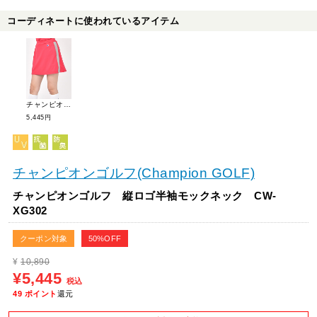
コーディネートに使われているアイテム
チャンピオンゴルフ サイド配色スウェットスカート CW-XG204
5,445円
チャンピオンゴルフ(Champion GOLF)
チャンピオンゴルフ 縦ロゴ半袖モックネック CW-
XG302
クーポン対象
50%OFF
¥
10,890
¥5,445
税込
49
ポイント
還元