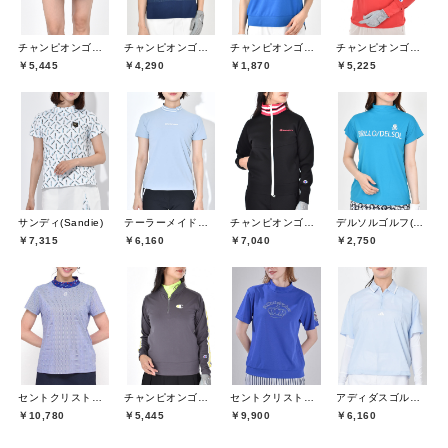
チャンピオンゴルフ(Champion GOLF)
チャンピオンゴルフ(Champion GOLF)
チャンピオンゴルフ(Champion GOLF)
チャンピオンゴルフ(Champion GOLF)
￥5,445
￥4,290
￥1,870
￥5,225
サンディ(Sandie)
テーラーメイドゴルフ(TaylorMade Golf)
チャンピオンゴルフ(Champion GOLF)
デルソルゴルフ(DELSOL GOLF)
￥7,315
￥6,160
￥7,040
￥2,750
セントクリストファーゴルフ(St.ChristopherGolf)
チャンピオンゴルフ(Champion GOLF)
セントクリストファーゴルフ(St.ChristopherGolf)
アディダスゴルフ(adidas golf)
￥10,780
￥5,445
￥9,900
￥6,160