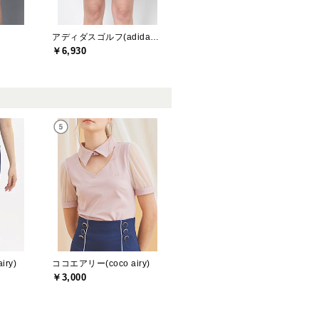
アディダスゴルフ(adidas golf)
￥6,930
ry)
ココエアリー(coco airy)
￥3,000