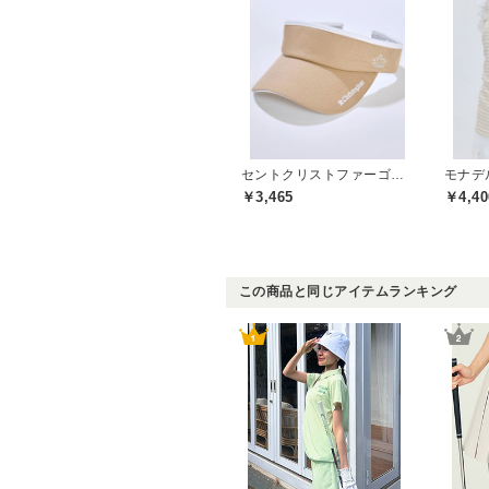
セントクリストファーゴルフ(St.ChristopherGolf)
￥3,465
￥4,40
この商品と同じアイテムランキング