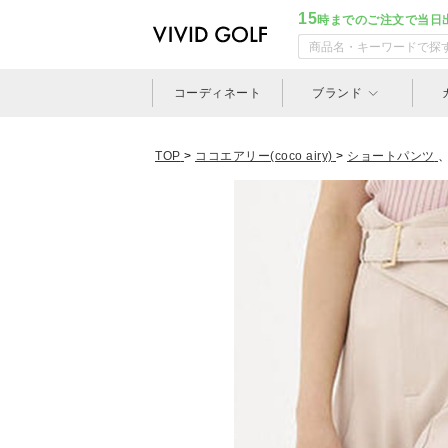
15
時までのご注文で当日
コーディネート
ブランド
TOP
>
ココエアリー(coco airy)
>
ショートパンツ