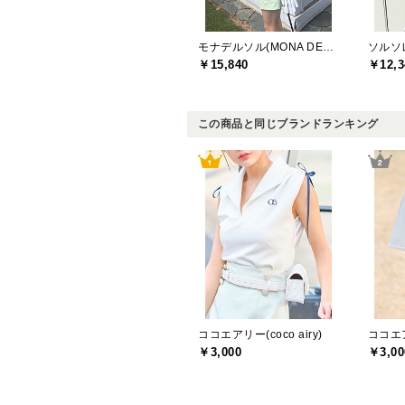
モナデルソル(MONA DELSOL)
￥15,840
￥12,3
この商品と同じブランドランキング
ココエアリー(coco airy)
ココエアリ
￥3,000
￥3,00