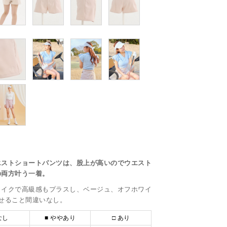
エストショートパンツは、股上が高いのでウエスト
の両方叶う一着。
ライクで高級感もプラスし、ベージュ、オフホワイ
せること間違いなし。
なし
■ ややあり
□ あり