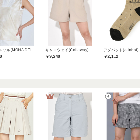
モナデルソル(MONA DELSOL)
キャロウェイ(Callaway)
アダバット(adabat)
0
￥9,240
￥2,112