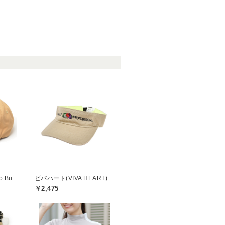
サイコバニー(Psycho Bunny)
ビバハート(VIVA HEART)
￥2,475