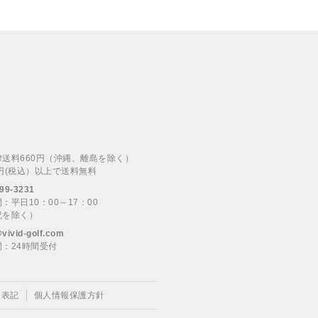
律送料660円（沖縄、離島を除く）
00円(税込）以上で送料無料
99-3231
：平日10：00～17：00
祝を除く）
@vivid-golf.com
：24時間受付
く表記
個人情報保護方針