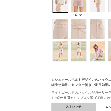
ピンク
カシュクールベルトデザインのハイウ
細身せ効果、センター剥ぎで足長効果
ライトゴールドのバックルがガーリー
トの2色展開でトップスを選ばず着まわ
ストレッチ
□ 