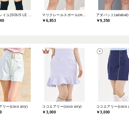
ソルソレイユ(SOUS LE SOLEIL)
マリクレールスポール(marie claire sport)
アダバット(adabat)
40
￥6,853
￥9,350
ー(coco airy)
ココエアリー(coco airy)
ココエアリー(coco ai
0
￥3,000
￥3,000