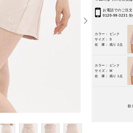
お電話でのご注文
0120-99-3231
受
カラー： ピンク
サイズ： S
在 庫： 残り 2点
カラー： ピンク
サイズ： M
在 庫： 残り 1点
欲