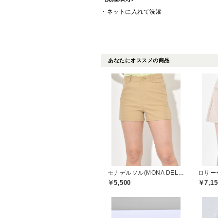
・ネットに入れて洗濯
あなたにオススメの商品
モナデルソル(MONA DELSOL)
ロサーセ
￥5,500
￥7,15