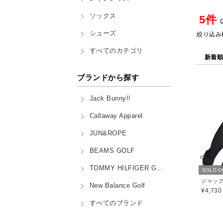
ソックス
5件
シューズ
絞り込み
すべてのカテゴリ
新着
ブランドから探す
Jack Bunny!!
Callaway Apparel
JUN&ROPE
BEAMS GOLF
TOMMY HILFIGER G...
SOLD O
New Balance Golf
¥4,730
すべてのブランド