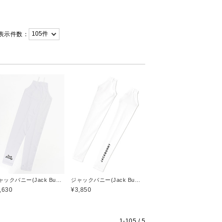
表示件数：
ジャックバニー(Jack Bunny)
ジャックバニー(Jack Bunny)
,630
¥3,850
1-
105
/ 5