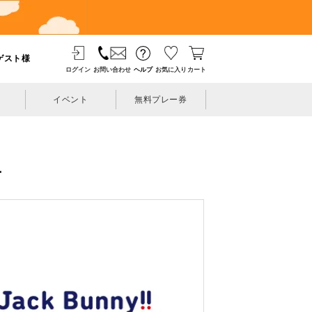
ゲスト様
ログイン
お問い合わせ
ヘルプ
お気に入り
カート
イベント
無料プレー券
ー