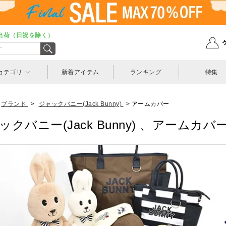
出荷（日祝を除く）
カテゴリ
新着アイテム
ランキング
特集
ブランド
>
ジャックバニー(Jack Bunny)
>
アームカバー
ックバニー(Jack Bunny) 、アームカバ