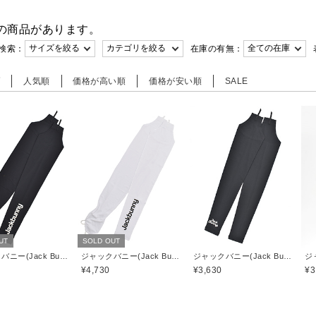
の商品があります。
検索：
在庫の有無：
順
人気順
価格が高い順
価格が安い順
SALE
UT
SOLD OUT
ジャックバニー(Jack Bunny)
ジャックバニー(Jack Bunny)
ジャックバニー(Jack Bunny)
¥4,730
¥3,630
¥3