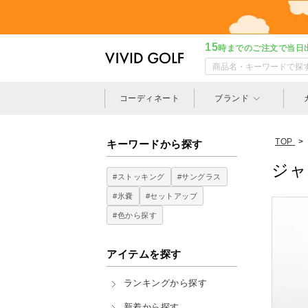
15
時までのご注文で当日
コーディネート
ブランド
TOP
>
キーワードから探す
ジャ
#ストッキング
#サングラス
#氷嚢
#セットアップ
#色から探す
アイテムを探す
ランキングから探す
新着から探す