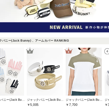
バニー(Jack Bunny) 、アームカバー RANKING
ジャックバニー(Jack Bunny)
ジャックバニー(Jack Bunny)
ジャックバニー(Jack Bunny)
￥5,005
￥7,700
￥3