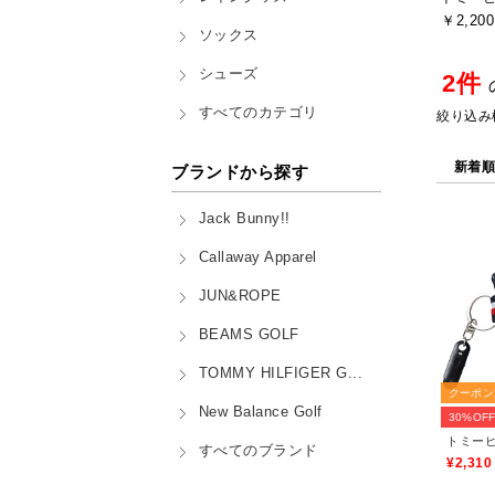
￥2,200
ソックス
シューズ
2件
すべてのカテゴリ
絞り込み
新着
ブランドから探す
Jack Bunny!!
Callaway Apparel
JUN&ROPE
BEAMS GOLF
TOMMY HILFIGER G...
クーポン
New Balance Golf
30%OF
すべてのブランド
¥2,310