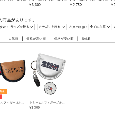
￥3,300
￥2,750
￥9
の商品があります。
検索：
在庫の有無：
順
人気順
価格が高い順
価格が安い順
SALE
対象
F
トミーヒルフィガーゴルフ(TOMMY HILFIGER GOLF)
トミーヒルフィガーゴルフ(TOMMY HILFIGER GOLF)
¥3,300