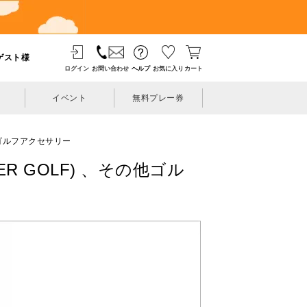
ゲスト様
ログイン
お問い合わせ
ヘルプ
お気に入り
カート
イベント
無料プレー券
ゴルフアクセサリー
R GOLF) 、その他ゴル