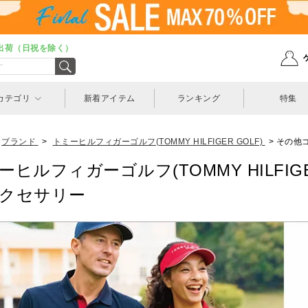
出荷（日祝を除く）
カテゴリ
新着アイテム
ランキング
特集
ブランド
>
トミーヒルフィガーゴルフ(TOMMY HILFIGER GOLF)
>
その他
ーヒルフィガーゴルフ(TOMMY HILFIGE
クセサリー