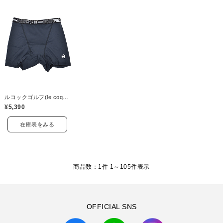
ルコックゴルフ(le coq GOLF)
¥5,390
在庫表をみる
商品数：1件 1～
105
件表示
OFFICIAL SNS