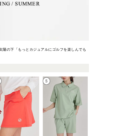
輝く太陽の下「もっとカジュアルにゴルフを楽しんでも