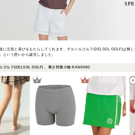
達に元気と喜びをもたらしてくれます。デルソルゴルフ(DELSOL GOLF)は
」という想いから誕生しました。
ゴルフ(DELSOL GOLF) 、寒さ対策小物 RANKING