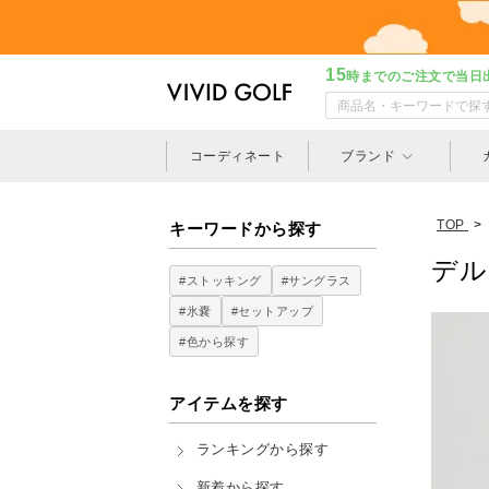
15
時までのご注文で当日
コーディネート
ブランド
TOP
>
キーワードから探す
デル
#ストッキング
#サングラス
#氷嚢
#セットアップ
#色から探す
アイテムを探す
ランキングから探す
新着から探す