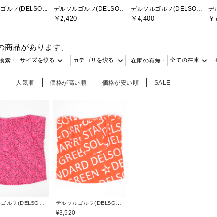
デルソルゴルフ(DELSOL GOLF)
デルソルゴルフ(DELSOL GOLF)
デルソルゴルフ(DELSOL GOLF)
￥2,420
￥4,400
￥7
の商品があります。
検索：
在庫の有無：
順
人気順
価格が高い順
価格が安い順
SALE
デルソルゴルフ(DELSOL GOLF)
デルソルゴルフ(DELSOL GOLF)
¥3,520