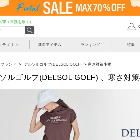
出荷（日祝を除く）
カテゴリ
新着アイテム
ランキング
特集
ブランド
>
デルソルゴルフ(DELSOL GOLF)
>
寒さ対策小物
ソルゴルフ(DELSOL GOLF) 、寒さ対