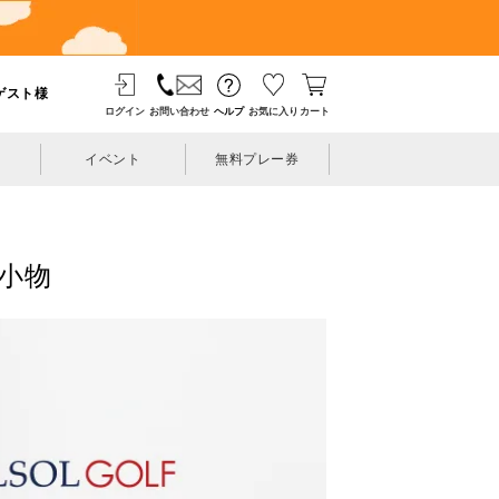
ゲスト様
ログイン
お問い合わせ
ヘルプ
お気に入り
カート
イベント
無料プレー券
策小物