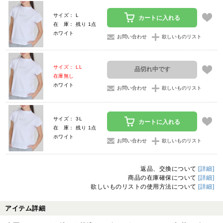
サイズ： L
カートに入れる
在 庫： 残り 1点
ホワイト
お問い合わせ
欲しいものリスト
サイズ： LL
品切れ中です
在庫無し
ホワイト
お問い合わせ
欲しいものリスト
サイズ： 3L
カートに入れる
在 庫： 残り 1点
ホワイト
お問い合わせ
欲しいものリスト
返品、交換について
[詳細]
商品の在庫確保について
[詳細]
欲しいものリストの使用方法について
[詳細]
アイテム詳細