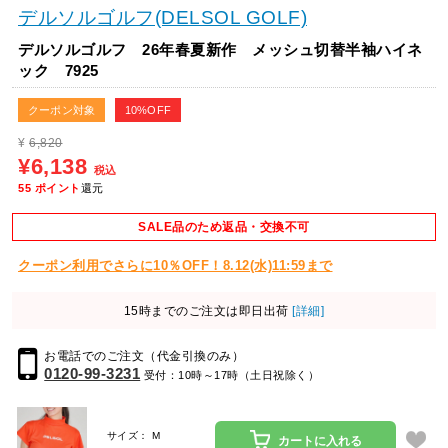
デルソルゴルフ(DELSOL GOLF)
デルソルゴルフ 26年春夏新作 メッシュ切替半袖ハイネ
ック 7925
クーポン対象
10%OFF
¥
6,820
¥6,138
税込
55
ポイント
還元
SALE品のため返品・交換不可
クーポン利用でさらに10％OFF！8.12(水)11:59まで
15時までのご注文は即日出荷
[詳細]
お電話でのご注文（代金引換のみ）
0120-99-3231
受付：10時～17時（土日祝除く）
サイズ： M
カートに入れる