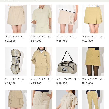
パシフィックゴルフクラブ(Pacific GOLF CLUB)
ジャックバニー(Jack Bunny)
ジュンアンドロペ(JUN&ROPE)
ジャックバニー(Jack Bunny)
￥16,500
￥17,600
￥18,700
￥12,320
ジャックバニー(Jack Bunny)
ジャックバニー(Jack Bunny)
ジャックバニー(Jack Bunny)
ジャックバニー(Jack Bunny)
￥15,400
￥15,400
￥18,150
￥13,090