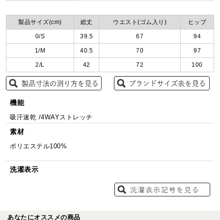
製品サイズ(cm)
総丈
ウエスト(ゴム入り)
ヒップ
0/S
39.5
67
94
1/M
40.5
70
97
2/L
42
72
100
機能
吸汗速乾 /4WAYストレッチ
素材
ポリエステル100%
洗濯表示
あなたにオススメの商品