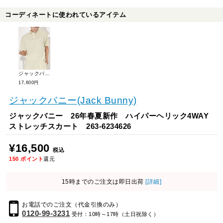
コーディネートに使われているアイテム
ジャックバニー 26年春夏新作 ハイパーヘリック4ストレッチ半袖ポロシャツ 263-6260622
17,600円
ジャックバニー(Jack Bunny)
ジャックバニー 26年春夏新作 ハイパーヘリック4WAY
ストレッチスカート 263-6234626
¥16,500
税込
150
ポイント
還元
15時までのご注文は即日出荷
[詳細]
お電話でのご注文（代金引換のみ）
0120-99-3231
受付：10時～17時（土日祝除く）