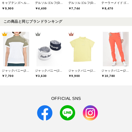
キャプテンズヘルムゴルフ(Captains Helm Golf)
デルソルゴルフ(DELSOL GOLF)
デルソルゴルフ(DELSOL GOLF)
テーラーメイドゴルフ(TaylorMade Golf)
￥9,900
￥4,400
￥7,744
￥8,470
この商品と同じブランドランキング
ジャックバニー(Jack Bunny)
ジャックバニー(Jack Bunny)
ジャックバニー(Jack Bunny)
ジャックバニー(Jack Bunny)
￥7,700
￥3,630
￥9,900
￥10,780
OFFICIAL SNS