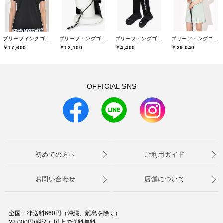
ブリーフィングゴルフ(BRIEFING GOLF)
ブリーフィングゴルフ(BRIEFING GOLF)
ブリーフィングゴルフ(BRIEFING GOLF)
ブリーフィングゴルフ(BRIEFING GOLF)
￥12,100
￥4,400
￥29,040
￥17,600
OFFICIAL SNS
初めての方へ
ご利用ガイド
お問い合わせ
店舗について
全国一律送料660円（沖縄、離島を除く）
22,000円(税込）以上で送料無料