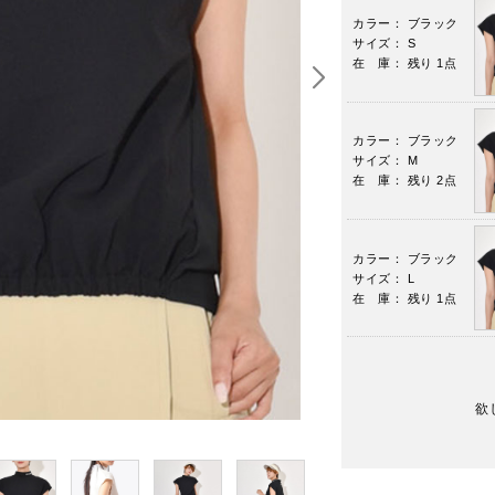
カラー： ブラック
サイズ： S
在 庫： 残り 1点
カラー： ブラック
サイズ： M
在 庫： 残り 2点
カラー： ブラック
サイズ： L
在 庫： 残り 1点
欲