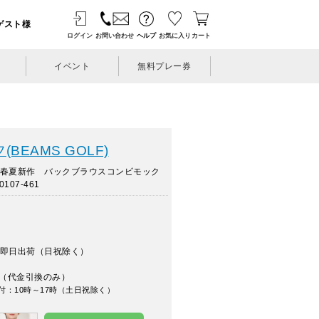
ゲスト様
ログイン
お問い合わせ
ヘルプ
お気に入り
カート
イベント
無料プレー券
BEAMS GOLF)
年春夏新作 バックブラウスコンビモック
107-461
即日出荷（日祝除く）
（代金引換のみ）
付：10時～17時（土日祝除く）