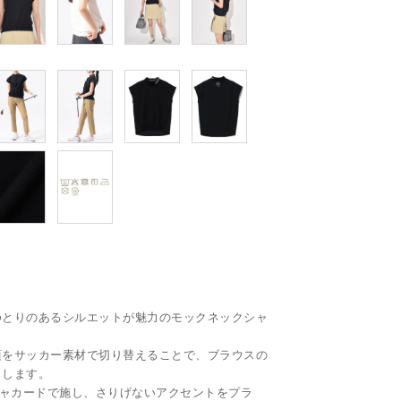
ゆとりのあるシルエットが魅力のモックネックシャ
頃をサッカー素材で切り替えることで、ブラウスの
出します。
をジャカードで施し、さりげないアクセントをプラ