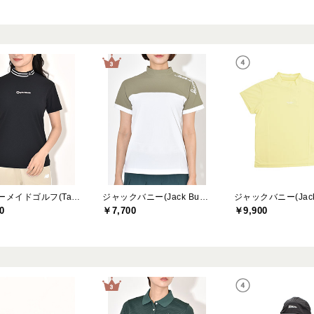
テーラーメイドゴルフ(TaylorMade Golf)
ジャックバニー(Jack Bunny)
0
￥7,700
￥9,900