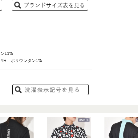
ン11%
ン4% ポリウレタン1%