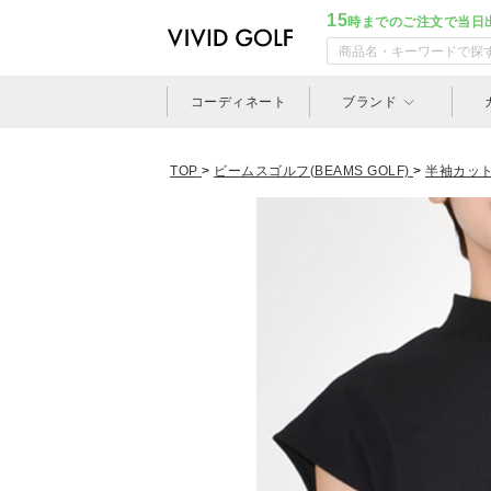
15
時までのご注文で当日
コーディネート
ブランド
TOP
>
ビームスゴルフ(BEAMS GOLF)
>
半袖カッ