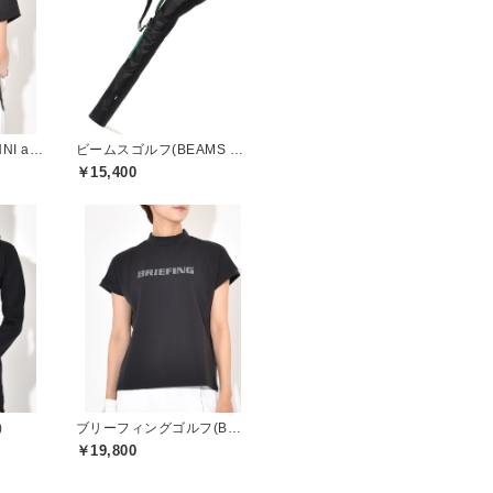
サバンアーニ(SaVaNNI aaNI)
ビームスゴルフ(BEAMS GOLF)
￥15,400
)
ブリーフィングゴルフ(BRIEFING GOLF)
￥19,800