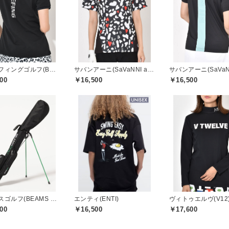
ブリーフィングゴルフ(BRIEFING GOLF)
サバンアーニ(SaVaNNI aaNI)
00
￥16,500
￥16,500
ビームスゴルフ(BEAMS GOLF)
エンティ(ENTI)
ヴィトゥエルヴ(V12
00
￥16,500
￥17,600