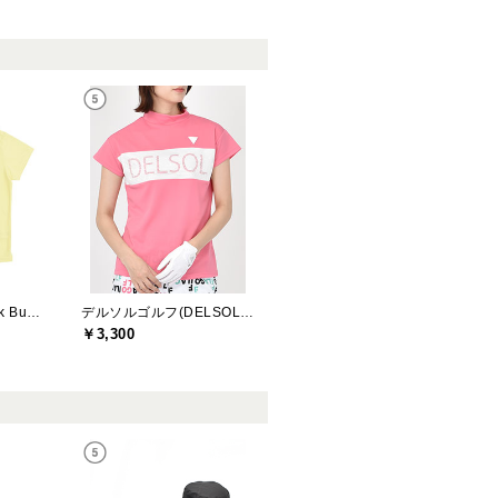
ジャックバニー(Jack Bunny)
デルソルゴルフ(DELSOL GOLF)
￥3,300