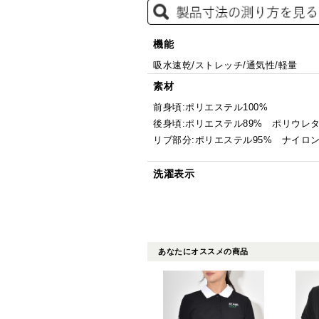
機能
吸水速乾/ストレッチ/通気性/軽量
素材
前身頃:ポリエステル100%
後身頃:ポリエステル89% ポリウレタ
リブ部分:ポリエステル95% ナイロ
洗濯表示
あなたにオススメの商品