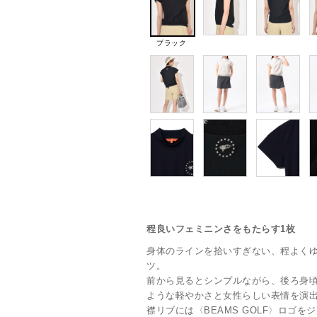
ブラック
程良いフェミニンさをもたらす1枚
身体のラインを拾いすぎない、程よく
ツ。
前から見るとシンプルながら、後ろ身
ような軽やかさと女性らしい表情を演
襟リブには〈BEAMS GOLF〉ロゴ