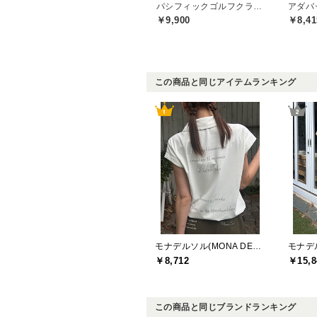
パシフィックゴルフクラブ(Pacific GOLF CLUB)
アダバッ
￥9,900
￥8,41
この商品と同じアイテムランキング
モナデルソル(MONA DELSOL)
￥8,712
￥15,8
この商品と同じブランドランキング