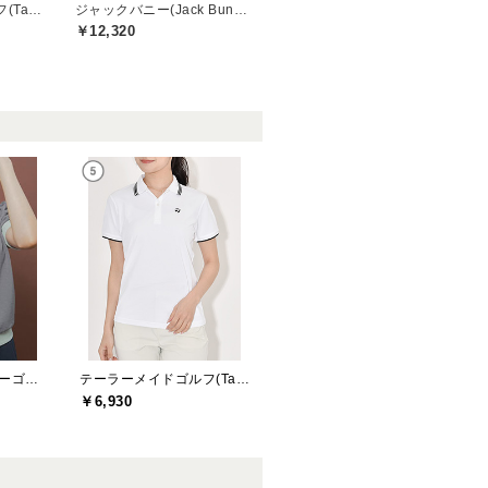
テーラーメイドゴルフ(TaylorMade Golf)
ジャックバニー(Jack Bunny)
￥12,320
セントクリストファーゴルフ(St.ChristopherGolf)
テーラーメイドゴルフ(TaylorMade Golf)
￥6,930