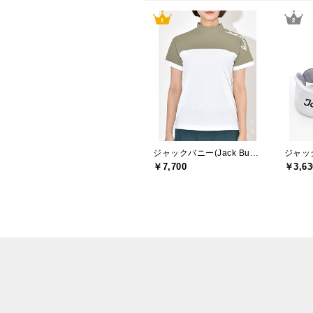
ジャックバニー(Jack Bunny)
￥7,700
￥3,63