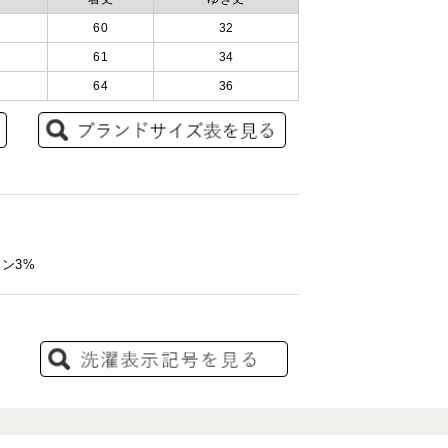
60
32
61
34
64
36
ン3%