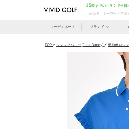
15
時までのご注文で当日
コーディネート
ブランド
TOP
>
ジャックバニー(Jack Bunny)
>
半袖ポロシ