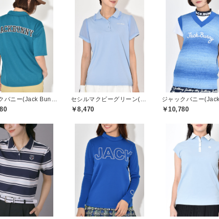
ジャックバニー(Jack Bunny)
セシルマクビーグリーン(CECIL McBEE green)
80
￥8,470
￥10,780