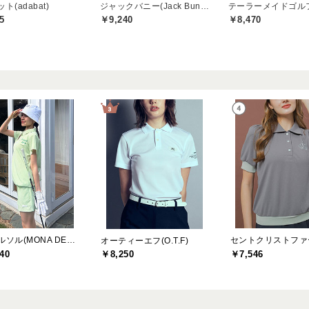
ト(adabat)
ジャックバニー(Jack Bunny)
5
￥9,240
￥8,470
モナデルソル(MONA DELSOL)
オーティーエフ(O.T.F)
40
￥7,546
￥8,250