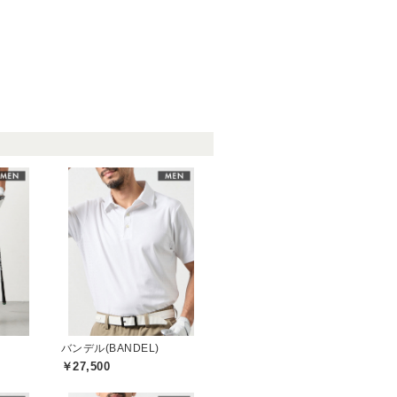
バンデル(BANDEL)
￥27,500