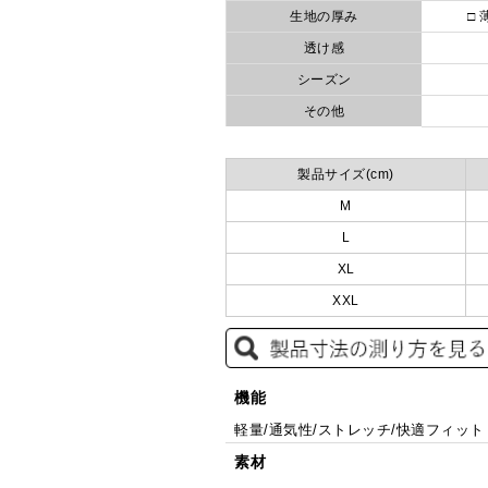
生地の厚み
□ 
透け感
シーズン
その他
製品サイズ(cm)
M
L
XL
XXL
機能
軽量/通気性/ストレッチ/快適フィット
素材