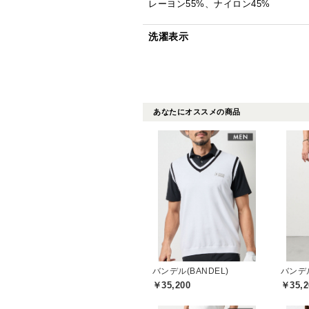
レーヨン55%、ナイロン45%
洗濯表示
あなたにオススメの商品
バンデル(BANDEL)
バンデル
￥35,200
￥35,2