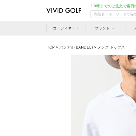
15
時までのご注文で当日
コーディネート
ブランド
TOP
>
バンデル(BANDEL)
>
メンズ トップス