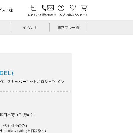
ゲスト様
ログイン
お問い合わせ
ヘルプ
お気に入り
カート
イベント
無料プレー券
DEL)
新作 スキッパーニットポロシャツ(メン
即日出荷（日祝除く）
（代金引換のみ）
付：10時～17時（土日祝除く）