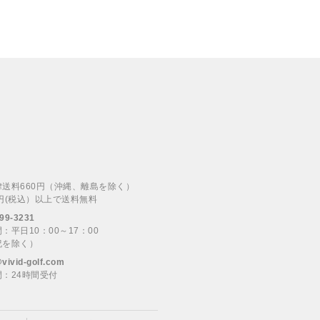
律送料660円（沖縄、離島を除く）
00円(税込）以上で送料無料
99-3231
：平日10：00～17：00
祝を除く）
@vivid-golf.com
：24時間受付