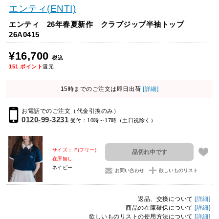
エンティ(ENTI)
エンティ 26年春夏新作 クラブジップ半袖トップ
26A0415
¥16,700
税込
151
ポイント
還元
15時までのご注文は即日出荷
[詳細]
お電話でのご注文（代金引換のみ）
0120-99-3231
受付：10時～17時（土日祝除く）
サイズ： F(フリー)
品切れ中です
在庫無し
ネイビー
お問い合わせ
欲しいものリスト
返品、交換について
[詳細]
商品の在庫確保について
[詳細]
欲しいものリストの使用方法について
[詳細]