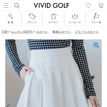
新 着
ブランド
カテゴリ
ランキング
プレー券
TOP
>
エンティ(ENTI)
>
スカート
、
無地スカート
、
プリーツスカート