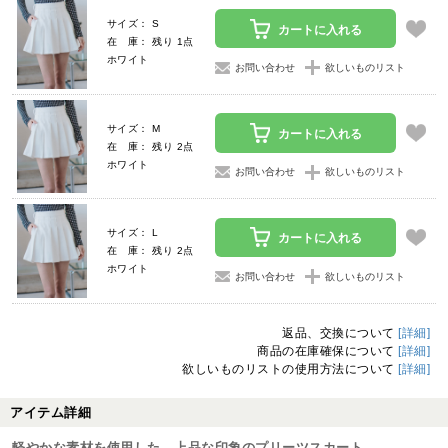
サイズ： S
カートに入れる
在 庫： 残り 1点
ホワイト
お問い合わせ
欲しいものリスト
サイズ： M
カートに入れる
在 庫： 残り 2点
ホワイト
お問い合わせ
欲しいものリスト
サイズ： L
カートに入れる
在 庫： 残り 2点
ホワイト
お問い合わせ
欲しいものリスト
返品、交換について
[詳細]
商品の在庫確保について
[詳細]
欲しいものリストの使用方法について
[詳細]
アイテム詳細
軽やかな素材を使用した、上品な印象のプリーツスカート。