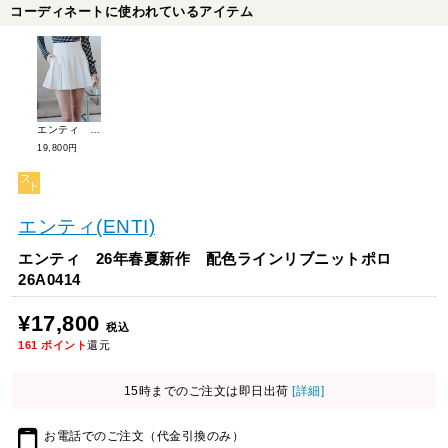
コーディネートに使われているアイテム
エンティ 26年春夏新作 フレアプリーツスカート 26A0207
19,800円
エンティ(ENTI)
エンティ 26年春夏新作 配色ラインリブニットポロ
26A0414
¥17,800
税込
161
ポイント
還元
15時までのご注文は即日出荷
[詳細]
お電話でのご注文（代金引換のみ）