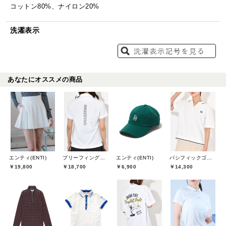
コットン80%、ナイロン20%
洗濯表示
あなたにオススメの商品
エンティ(ENTI)
ブリーフィングゴルフ(BRIEFING GOLF)
エンティ(ENTI)
パシフィックゴルフクラブ(Pacific GOLF CLUB)
￥19,800
￥18,700
￥6,900
￥14,300