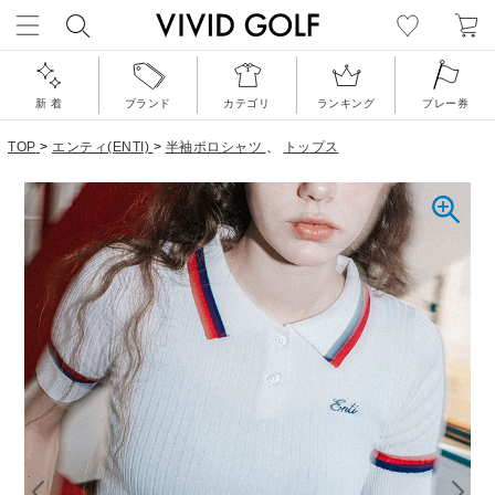
新 着
ブランド
カテゴリ
ランキング
プレー券
TOP
>
エンティ(ENTI)
>
半袖ポロシャツ
、
トップス