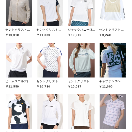
セントクリストファーゴルフ(St.ChristopherGolf)
セントクリストファーゴルフ(St.ChristopherGolf)
ジャックバニー(Jack Bunny)
セントクリストファーゴルフ(St.ChristopherGolf)
￥10,010
￥11,550
￥10,010
￥9,240
ビームスゴルフ(BEAMS GOLF)
セントクリストファーゴルフ(St.ChristopherGolf)
セントクリストファーゴルフ(St.ChristopherGolf)
キャプテンズヘルムゴルフ(Captains Helm Golf)
￥11,550
￥10,780
￥10,087
￥11,000