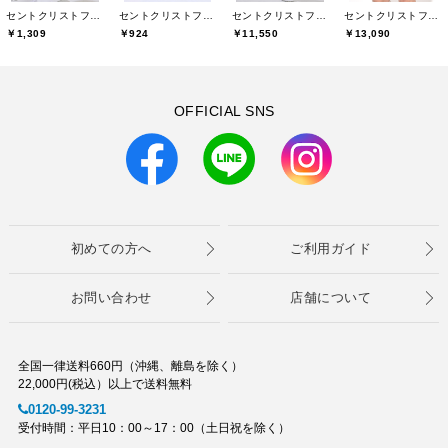
セントクリストファーゴルフ(St.ChristopherGolf)
セントクリストファーゴルフ(St.ChristopherGolf)
セントクリストファーゴルフ(St.ChristopherGolf)
セントクリストファーゴルフ(St.ChristopherGolf)
￥1,309
￥924
￥11,550
￥13,090
OFFICIAL SNS
初めての方へ
ご利用ガイド
お問い合わせ
店舗について
全国一律送料660円（沖縄、離島を除く）
22,000円(税込）以上で送料無料
0120-99-3231
受付時間：平日10：00～17：00（土日祝を除く）