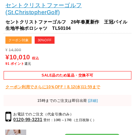
セントクリストファーゴルフ
(St.ChristopherGolf)
セントクリストファーゴルフ 26年春夏新作 王冠パイル
生地半袖ポロシャツ TL50104
クーポン対象
30%OFF
¥
14,300
¥10,010
税込
91
ポイント
還元
SALE品のため返品・交換不可
クーポン利用でさらに10％OFF！8.12(水)11:59まで
15時までのご注文は即日出荷
[詳細]
お電話でのご注文（代金引換のみ）
0120-99-3231
受付：10時～17時（土日祝除く）