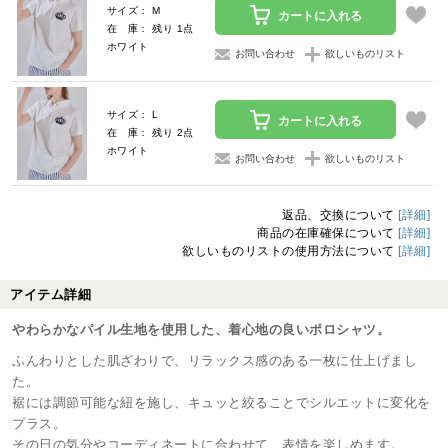
サイズ： M
カートに入れる
在 庫： 残り 1点
ホワイト
お問い合わせ
欲しいものリスト
サイズ： L
カートに入れる
在 庫： 残り 2点
ホワイト
お問い合わせ
欲しいものリスト
返品、交換について
[詳細]
商品の在庫確保について
[詳細]
欲しいものリストの使用方法について
[詳細]
アイテム詳細
やわらかなパイル生地を使用した、着心地の良いポロシャツ。
ふんわりとした肌ざわりで、リラックス感のある一枚に仕上げまし
た。
裾には調節可能な紐を施し、キュッと絞ることでシルエットに変化を
プラス。
その日の気分やコーディネートに合わせて、表情を楽しめます。