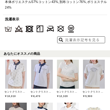
本体ポリエステル57%コットン43%,別布コットン76%,ポリエステル
24%
洗濯表示
あなたにオススメの商品
セントクリストファーゴルフ(St.ChristopherGolf)
セントクリストファーゴルフ(St.ChristopherGolf)
セントクリストファーゴルフ(St.ChristopherGolf)
セントクリストファーゴルフ(St.ChristopherGolf)
￥10,010
￥8,470
￥12,320
￥9,900