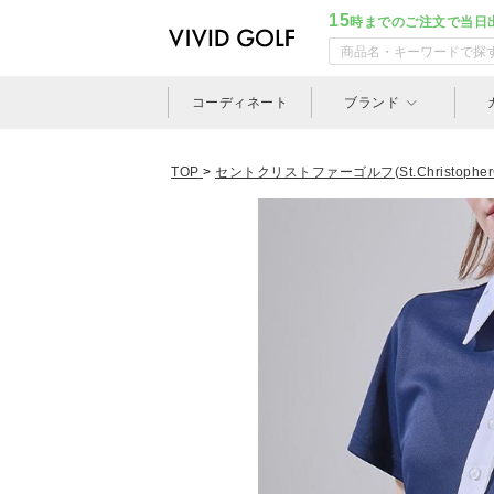
15
時までのご注文で当日
コーディネート
ブランド
TOP
>
セントクリストファーゴルフ(St.ChristopherG