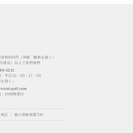
律送料660円（沖縄、離島を除く）
00円(税込）以上で送料無料
99-3231
：平日10：00～17：00
祝を除く）
@vivid-golf.com
：24時間受付
く表記
個人情報保護方針