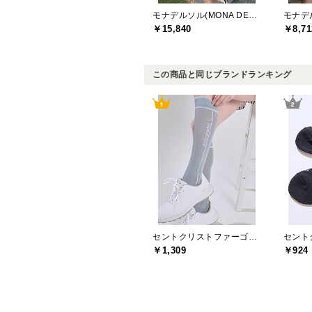
モナデルソル(MONA DELSOL)
￥15,840
￥8,71
この商品と同じブランドランキング
セントクリストファーゴルフ(St.ChristopherGolf)
￥1,309
￥924