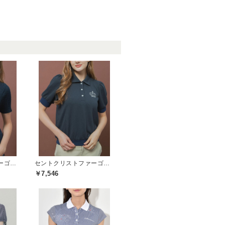
セントクリストファーゴルフ(St.ChristopherGolf)
セントクリストファーゴルフ(St.ChristopherGolf)
￥7,546