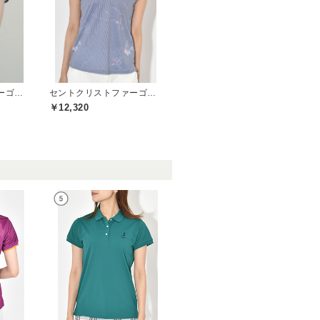
セントクリストファーゴルフ(St.ChristopherGolf)
セントクリストファーゴルフ(St.ChristopherGolf)
￥12,320