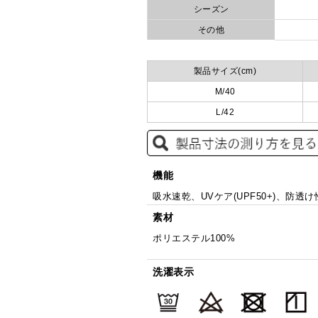
シーズン
その他
製品サイズ(cm)
M/40
L/42
機能
吸水速乾、UVケア(UPF50+)、防透け
素材
ポリエステル100%
洗濯表示