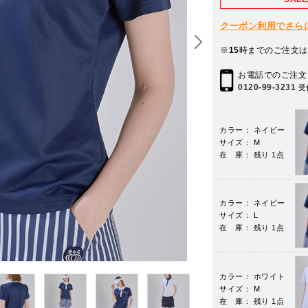
クーポン利用でさらに10
※
15
時までのご注文は
お電話でのご注文
0120-99-3231
受
カラー： ネイビー
サイズ： M
在 庫： 残り 1点
カラー： ネイビー
サイズ： L
在 庫： 残り 1点
カラー： ホワイト
サイズ： M
在 庫： 残り 1点