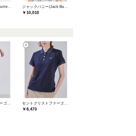
レザレクション(Resurrection)
ジャックバニー(Jack Bunny)
￥10,010
セントクリストファーゴルフ(St.ChristopherGolf)
セントクリストファーゴルフ(St.ChristopherGolf)
￥8,470