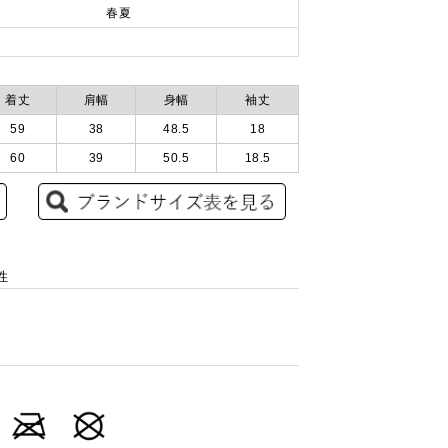
春夏
着丈
肩幅
身幅
袖丈
59
38
48.5
18
60
39
50.5
18.5
性