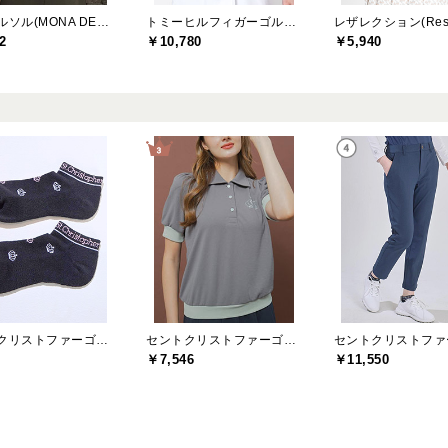
モナデルソル(MONA DELSOL)
トミーヒルフィガーゴルフ(TOMMY HILFIGER GOLF)
2
￥10,780
￥5,940
セントクリストファーゴルフ(St.ChristopherGolf)
セントクリストファーゴルフ(St.ChristopherGolf)
￥7,546
￥11,550