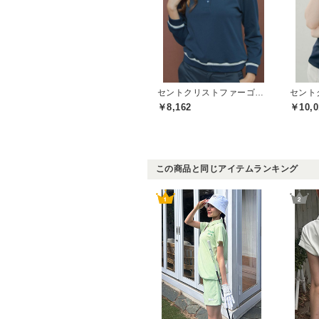
セントクリストファーゴルフ(St.ChristopherGolf)
￥8,162
￥10,0
この商品と同じアイテムランキング