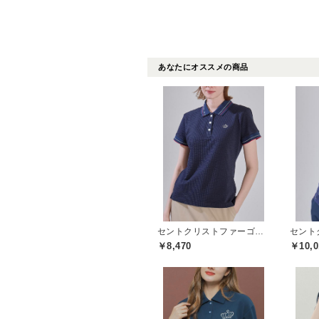
あなたにオススメの商品
セントクリストファーゴルフ(St.ChristopherGolf)
￥8,470
￥10,0