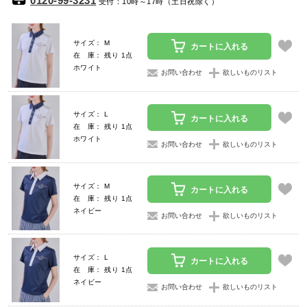
0120-99-3231
受付：10時～17時（土日祝除く）
サイズ： M
カートに入れる
在 庫： 残り 1点
ホワイト
お問い合わせ
欲しいものリスト
サイズ： L
カートに入れる
在 庫： 残り 1点
ホワイト
お問い合わせ
欲しいものリスト
サイズ： M
カートに入れる
在 庫： 残り 1点
ネイビー
お問い合わせ
欲しいものリスト
サイズ： L
カートに入れる
在 庫： 残り 1点
ネイビー
お問い合わせ
欲しいものリスト