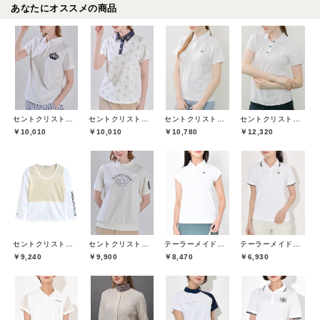
あなたにオススメの商品
セントクリストファーゴルフ(St.ChristopherGolf)
セントクリストファーゴルフ(St.ChristopherGolf)
セントクリストファーゴルフ(St.ChristopherGolf)
セントクリストファーゴルフ(St.ChristopherGolf)
￥10,010
￥10,010
￥10,780
￥12,320
セントクリストファーゴルフ(St.ChristopherGolf)
セントクリストファーゴルフ(St.ChristopherGolf)
テーラーメイドゴルフ(TaylorMade Golf)
テーラーメイドゴルフ(TaylorMade Golf)
￥9,240
￥9,900
￥8,470
￥6,930