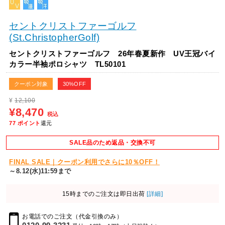
セントクリストファーゴルフ
(St.ChristopherGolf)
セントクリストファーゴルフ 26年春夏新作 UV王冠バイ
カラー半袖ポロシャツ TL50101
クーポン対象
30%OFF
¥
12,100
¥8,470
税込
77
ポイント
還元
SALE品のため返品・交換不可
FINAL SALE｜クーポン利用でさらに10％OFF！
～8.12(水)11:59まで
15時までのご注文は即日出荷
[詳細]
お電話でのご注文（代金引換のみ）