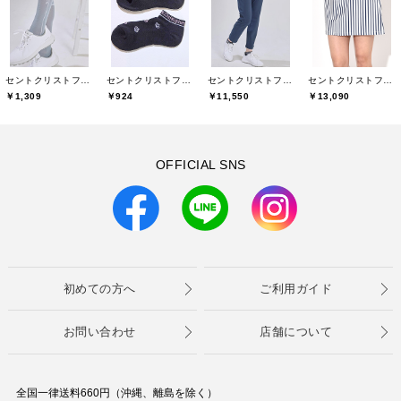
セントクリストファーゴルフ(St.ChristopherGolf)
セントクリストファーゴルフ(St.ChristopherGolf)
セントクリストファーゴルフ(St.ChristopherGolf)
セントクリストファーゴルフ(St.ChristopherGolf)
￥1,309
￥924
￥11,550
￥13,090
OFFICIAL SNS
初めての方へ
ご利用ガイド
お問い合わせ
店舗について
全国一律送料660円（沖縄、離島を除く）