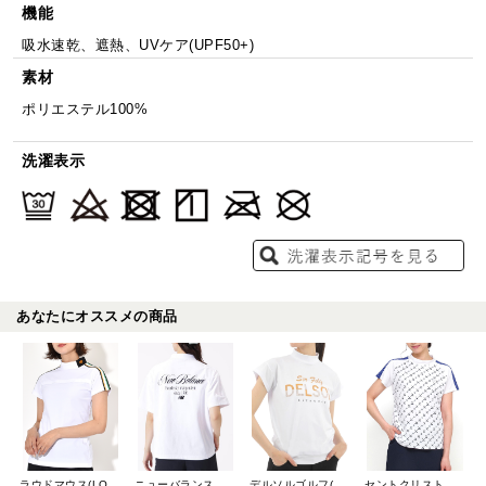
機能
吸水速乾、遮熱、UVケア(UPF50+)
素材
ポリエステル100%
洗濯表示
あなたにオススメの商品
ラウドマウス(LOUDMOUTH)
ニューバランスゴルフ(New Balance Golf)
デルソルゴルフ(DELSOL GOLF)
セントクリストファーゴルフ(St.ChristopherGolf)