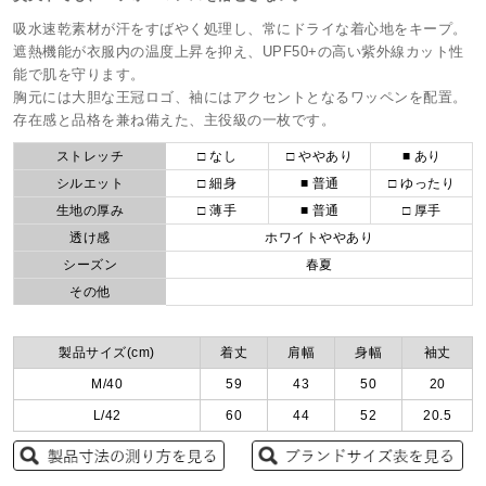
吸水速乾素材が汗をすばやく処理し、常にドライな着心地をキープ。
遮熱機能が衣服内の温度上昇を抑え、UPF50+の高い紫外線カット性
能で肌を守ります。
胸元には大胆な王冠ロゴ、袖にはアクセントとなるワッペンを配置。
存在感と品格を兼ね備えた、主役級の一枚です。
ストレッチ
□ なし
□ ややあり
■ あり
シルエット
□ 細身
■ 普通
□ ゆったり
生地の厚み
□ 薄手
■ 普通
□ 厚手
透け感
ホワイトややあり
シーズン
春夏
その他
製品サイズ(cm)
着丈
肩幅
身幅
袖丈
M/40
59
43
50
20
L/42
60
44
52
20.5