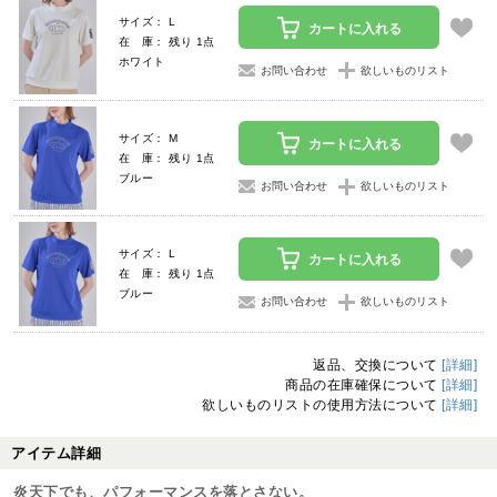
サイズ： L
カートに入れる
在 庫： 残り 1点
ホワイト
お問い合わせ
欲しいものリスト
サイズ： M
カートに入れる
在 庫： 残り 1点
ブルー
お問い合わせ
欲しいものリスト
サイズ： L
カートに入れる
在 庫： 残り 1点
ブルー
お問い合わせ
欲しいものリスト
返品、交換について
[詳細]
商品の在庫確保について
[詳細]
欲しいものリストの使用方法について
[詳細]
アイテム詳細
炎天下でも、パフォーマンスを落とさない。