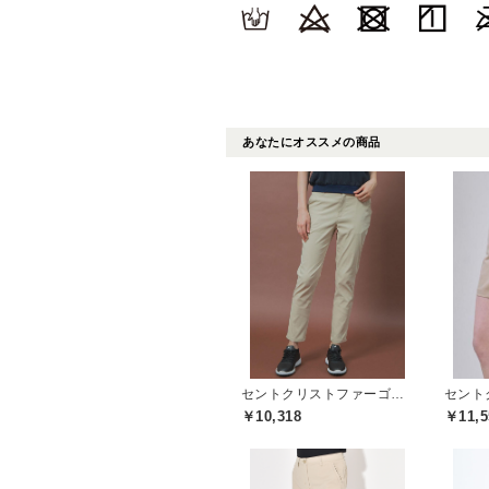
あなたにオススメの商品
セントクリストファーゴルフ(St.ChristopherGolf)
￥10,318
￥11,5