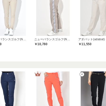
ニューバランスゴルフ(New Balance Golf)
ニューバランスゴルフ(New Balance Golf)
アダバット(adabat)
0
￥10,780
￥11,550