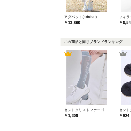
アダバット(adabat)
フィラゴ
￥13,860
￥6,54
この商品と同じブランドランキング
セントクリストファーゴルフ(St.ChristopherGolf)
￥1,309
￥924