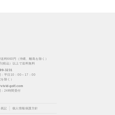
律送料660円（沖縄、離島を除く）
00円(税込）以上で送料無料
99-3231
：平日10：00～17：00
祝を除く）
@vivid-golf.com
：24時間受付
く表記
個人情報保護方針