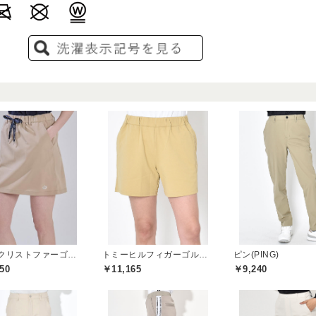
セントクリストファーゴルフ(St.ChristopherGolf)
トミーヒルフィガーゴルフ(TOMMY HILFIGER GOLF)
ピン(PING)
50
￥11,165
￥9,240