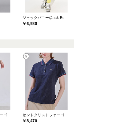
ジャックバニー(Jack Bunny)
￥6,930
セントクリストファーゴルフ(St.ChristopherGolf)
セントクリストファーゴルフ(St.ChristopherGolf)
￥8,470