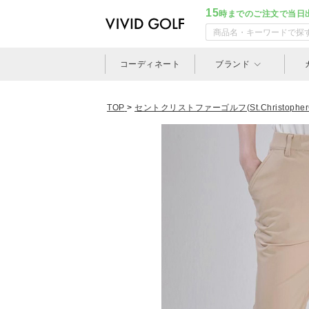
15
時までのご注文で当日
コーディネート
ブランド
TOP
>
セントクリストファーゴルフ(St.ChristopherG