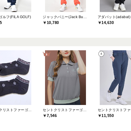
ルフ(FILA GOLF)
ジャックバニー(Jack Bunny)
アダバット(adabat)
5
￥10,780
￥14,630
セントクリストファーゴルフ(St.ChristopherGolf)
セントクリストファーゴルフ(St.ChristopherGolf)
￥7,546
￥11,550