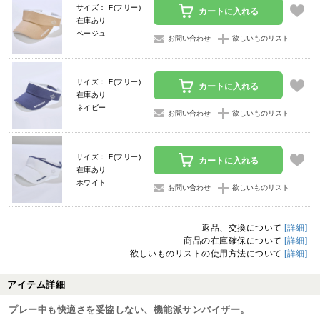
サイズ： F(フリー)
カートに入れる
在庫あり
ベージュ
お問い合わせ
欲しいものリスト
サイズ： F(フリー)
カートに入れる
在庫あり
ネイビー
お問い合わせ
欲しいものリスト
サイズ： F(フリー)
カートに入れる
在庫あり
ホワイト
お問い合わせ
欲しいものリスト
返品、交換について
[詳細]
商品の在庫確保について
[詳細]
欲しいものリストの使用方法について
[詳細]
アイテム詳細
プレー中も快適さを妥協しない、機能派サンバイザー。