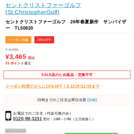
セントクリストファーゴルフ
(St.ChristopherGolf)
セントクリストファーゴルフ 26年春夏新作 サンバイザ
ー TL50820
クーポン対象
30%OFF
¥
4,950
¥3,465
税込
31
ポイント
還元
SALE品のため返品・交換不可
クーポン利用でさらに10％OFF！8.12(水)11:59まで
15時までのご注文は即日出荷
[詳細]
お電話でのご注文（代金引換のみ）
0120-99-3231
受付：10時～17時（土日祝除く）