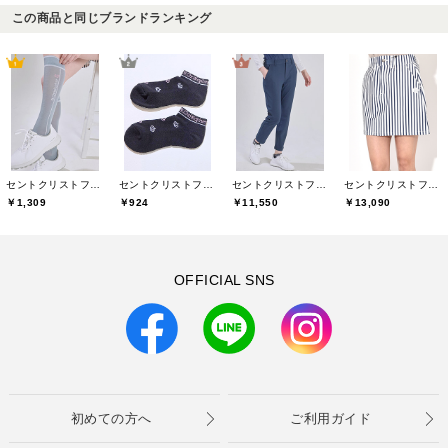
この商品と同じブランドランキング
セントクリストファーゴルフ(St.ChristopherGolf)
セントクリストファーゴルフ(St.ChristopherGolf)
セントクリストファーゴルフ(St.ChristopherGolf)
セントクリストファーゴルフ(St.ChristopherGolf)
￥1,309
￥924
￥11,550
￥13,090
OFFICIAL SNS
初めての方へ
ご利用ガイド