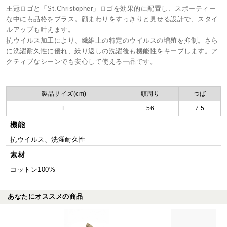
王冠ロゴと「St.Christopher」ロゴを効果的に配置し、スポーティー
な中にも品格をプラス。顔まわりをすっきりと見せる設計で、スタイ
ルアップも叶えます。
抗ウイルス加工により、繊維上の特定のウイルスの増殖を抑制。さら
に洗濯耐久性に優れ、繰り返しの洗濯後も機能性をキープします。ア
クティブなシーンでも安心して使える一品です。
製品サイズ(cm)
頭周り
つば
F
56
7.5
機能
抗ウイルス、洗濯耐久性
素材
コットン100%
あなたにオススメの商品