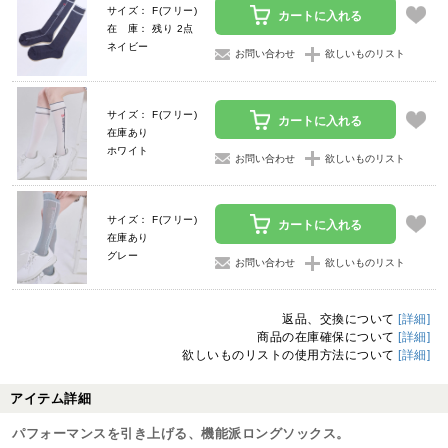
サイズ： F(フリー)
カートに入れる
在 庫： 残り 2点
ネイビー
お問い合わせ
欲しいものリスト
サイズ： F(フリー)
カートに入れる
在庫あり
ホワイト
お問い合わせ
欲しいものリスト
サイズ： F(フリー)
カートに入れる
在庫あり
グレー
お問い合わせ
欲しいものリスト
返品、交換について
[詳細]
商品の在庫確保について
[詳細]
欲しいものリストの使用方法について
[詳細]
アイテム詳細
パフォーマンスを引き上げる、機能派ロングソックス。