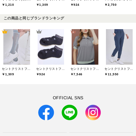
￥1,210
￥1,309
￥924
￥2,750
この商品と同じブランドランキング
セントクリストファーゴルフ(St.ChristopherGolf)
セントクリストファーゴルフ(St.ChristopherGolf)
セントクリストファーゴルフ(St.ChristopherGolf)
セントクリストファーゴルフ(St.ChristopherGolf)
￥1,309
￥924
￥7,546
￥11,550
OFFICIAL SNS