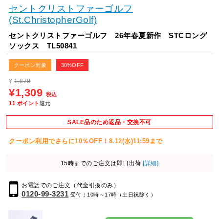
セントクリストファーゴルフ
(St.ChristopherGolf)
セントクリストファーゴルフ 26年春夏新作 STCロング
ソックス TL50841
クーポン対象
30%OFF
¥
1,870
¥1,309
税込
11
ポイント
還元
SALE品のため返品・交換不可
クーポン利用でさらに10％OFF！8.12(水)11:59まで
15時までのご注文は即日出荷
[詳細]
お電話でのご注文（代金引換のみ）
0120-99-3231
受付：10時～17時（土日祝除く）