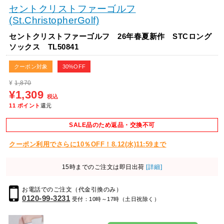
セントクリストファーゴルフ
(St.ChristopherGolf)
セントクリストファーゴルフ 26年春夏新作 STCロング
ソックス TL50841
クーポン対象
30%OFF
¥
1,870
¥1,309
税込
11
ポイント
還元
SALE品のため返品・交換不可
クーポン利用でさらに10％OFF！8.12(水)11:59まで
15時までのご注文は即日出荷
[詳細]
お電話でのご注文（代金引換のみ）
0120-99-3231
受付：10時～17時（土日祝除く）