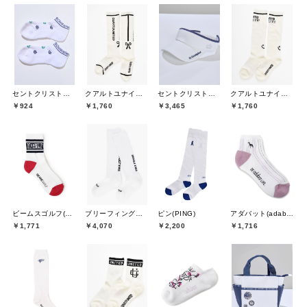
セントクリストファーゴルフ(St.ChristopherGolf)
クアルトユナイテッド(CUARTO UNITED)
セントクリストファーゴルフ(St.ChristopherGolf)
クアルトユナイテッド(CUARTO UNITED)
￥924
￥1,760
￥3,465
￥1,760
ビームスゴルフ(BEAMS GOLF)
ブリーフィングゴルフ(BRIEFING GOLF)
ピン(PING)
アダバット(adabat)
￥1,771
￥4,070
￥2,200
￥1,716