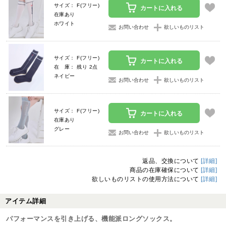
サイズ： F(フリー)
カートに入れる
在庫あり
ホワイト
お問い合わせ
欲しいものリスト
サイズ： F(フリー)
カートに入れる
在 庫： 残り 2点
ネイビー
お問い合わせ
欲しいものリスト
サイズ： F(フリー)
カートに入れる
在庫あり
グレー
お問い合わせ
欲しいものリスト
返品、交換について
[詳細]
商品の在庫確保について
[詳細]
欲しいものリストの使用方法について
[詳細]
アイテム詳細
パフォーマンスを引き上げる、機能派ロングソックス。