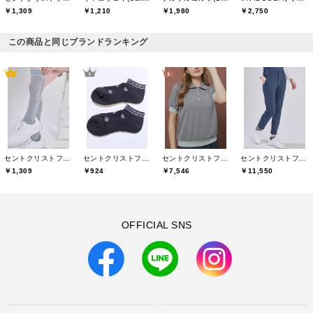
￥1,309
￥1,210
￥1,980
￥2,750
この商品と同じブランドランキング
セントクリストファーゴルフ(St.ChristopherGolf)
セントクリストファーゴルフ(St.ChristopherGolf)
セントクリストファーゴルフ(St.ChristopherGolf)
セントクリストファーゴルフ(St.ChristopherGolf)
￥1,309
￥924
￥7,546
￥11,550
OFFICIAL SNS