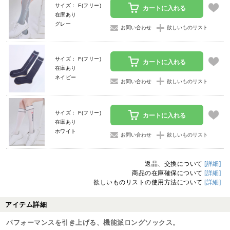
サイズ： F(フリー)
カートに入れる
在庫あり
グレー
お問い合わせ
欲しいものリスト
サイズ： F(フリー)
カートに入れる
在庫あり
ネイビー
お問い合わせ
欲しいものリスト
サイズ： F(フリー)
カートに入れる
在庫あり
ホワイト
お問い合わせ
欲しいものリスト
返品、交換について
[詳細]
商品の在庫確保について
[詳細]
欲しいものリストの使用方法について
[詳細]
アイテム詳細
パフォーマンスを引き上げる、機能派ロングソックス。