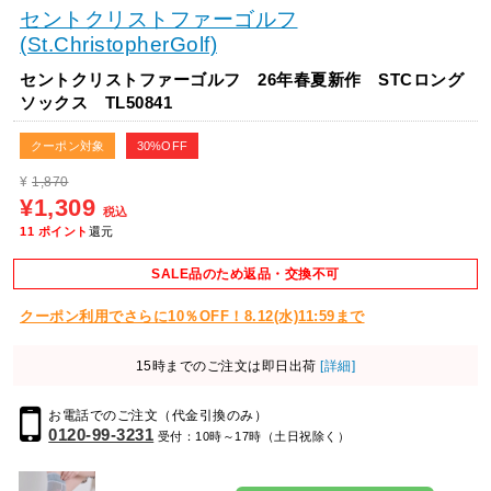
セントクリストファーゴルフ
(St.ChristopherGolf)
セントクリストファーゴルフ 26年春夏新作 STCロング
ソックス TL50841
クーポン対象
30%OFF
¥
1,870
¥1,309
税込
11
ポイント
還元
SALE品のため返品・交換不可
クーポン利用でさらに10％OFF！8.12(水)11:59まで
15時までのご注文は即日出荷
[詳細]
お電話でのご注文（代金引換のみ）
0120-99-3231
受付：10時～17時（土日祝除く）