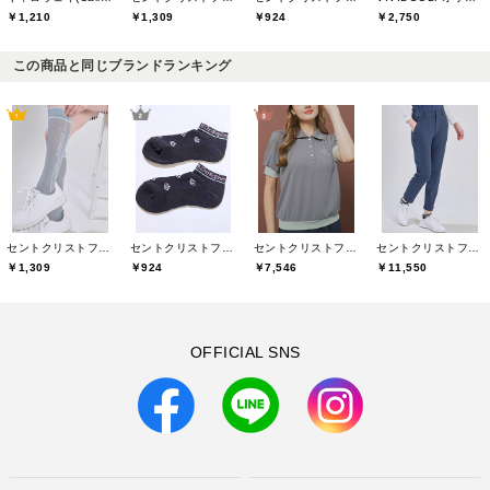
￥1,210
￥1,309
￥924
￥2,750
この商品と同じブランドランキング
セントクリストファーゴルフ(St.ChristopherGolf)
セントクリストファーゴルフ(St.ChristopherGolf)
セントクリストファーゴルフ(St.ChristopherGolf)
セントクリストファーゴルフ(St.ChristopherGolf)
￥1,309
￥924
￥7,546
￥11,550
OFFICIAL SNS