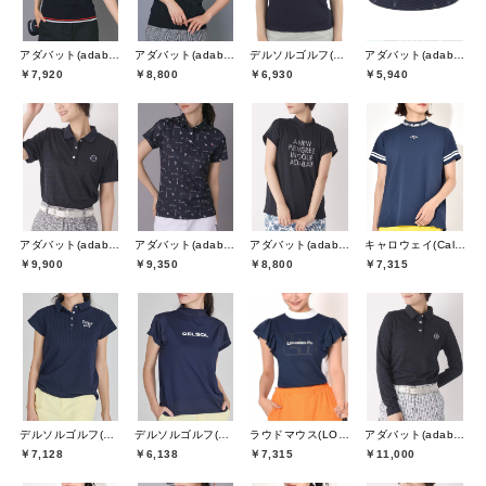
アダバット(adabat)
アダバット(adabat)
デルソルゴルフ(DELSOL GOLF)
アダバット(adabat)
￥7,920
￥8,800
￥6,930
￥5,940
アダバット(adabat)
アダバット(adabat)
アダバット(adabat)
キャロウェイ(Callaway)
￥9,900
￥9,350
￥8,800
￥7,315
デルソルゴルフ(DELSOL GOLF)
デルソルゴルフ(DELSOL GOLF)
アダバット(adabat)
ラウドマウス(LOUDMOUTH)
￥7,128
￥6,138
￥11,000
￥7,315