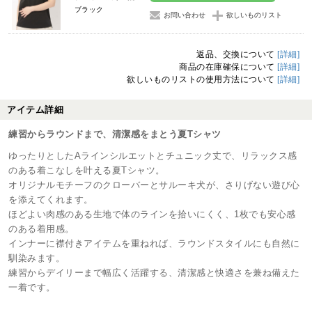
ブラック
お問い合わせ
欲しいものリスト
返品、交換について
[詳細]
商品の在庫確保について
[詳細]
欲しいものリストの使用方法について
[詳細]
アイテム詳細
練習からラウンドまで、清潔感をまとう夏Tシャツ
ゆったりとしたAラインシルエットとチュニック丈で、リラックス感
のある着こなしを叶える夏Tシャツ。
オリジナルモチーフのクローバーとサルーキ犬が、さりげない遊び心
を添えてくれます。
ほどよい肉感のある生地で体のラインを拾いにくく、1枚でも安心感
のある着用感。
インナーに襟付きアイテムを重ねれば、ラウンドスタイルにも自然に
馴染みます。
練習からデイリーまで幅広く活躍する、清潔感と快適さを兼ね備えた
一着です。