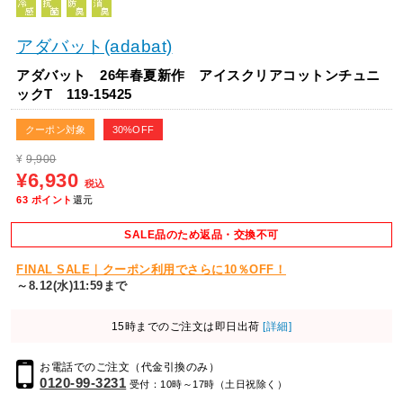
アダバット(adabat)
アダバット 26年春夏新作 アイスクリアコットンチュニ
ックT 119-15425
クーポン対象
30%OFF
¥
9,900
¥6,930
税込
63
ポイント
還元
SALE品のため返品・交換不可
FINAL SALE｜クーポン利用でさらに10％OFF！
～8.12(水)11:59まで
15時までのご注文は即日出荷
[詳細]
お電話でのご注文（代金引換のみ）
0120-99-3231
受付：10時～17時（土日祝除く）