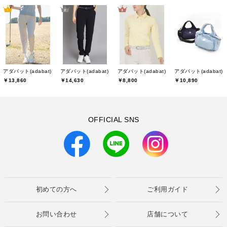
アダバット(adabat)
アダバット(adabat)
アダバット(adabat)
アダバット(adabat)
￥13,860
￥14,630
￥8,800
￥10,890
OFFICIAL SNS
初めての方へ
ご利用ガイド
お問い合わせ
店舗について