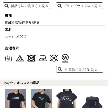
機能
接触冷感/抗菌防臭/消臭
素材
コットン100%
洗濯表示
あなたにオススメの商品