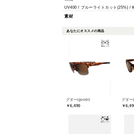
UV400 / ブルーライトカット(25%) 
素材
あなたにオススメの商品
グダー(goodr)
グダー(g
￥6,490
￥6,49