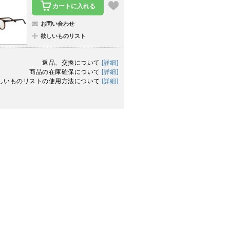
カートに入れる
お問い合わせ
欲しいものリスト
返品、交換について
[詳細]
商品の在庫確保について
[詳細]
しいものリストの使用方法について
[詳細]