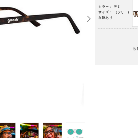
カラー： デミ
サイズ： F(フリー)
在庫あり
欲