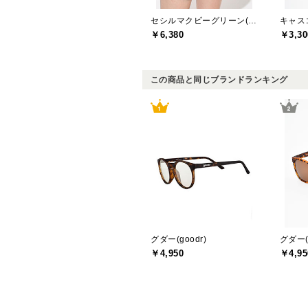
セシルマクビーグリーン(CECIL McBEE green)
キャスコ
￥6,380
￥3,30
この商品と同じブランドランキング
グダー(goodr)
グダー(g
￥4,950
￥4,95