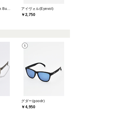
ジャックバニー(Jack Bunny)
アイヴォル(Eyevol)
￥2,750
グダー(goodr)
￥4,950