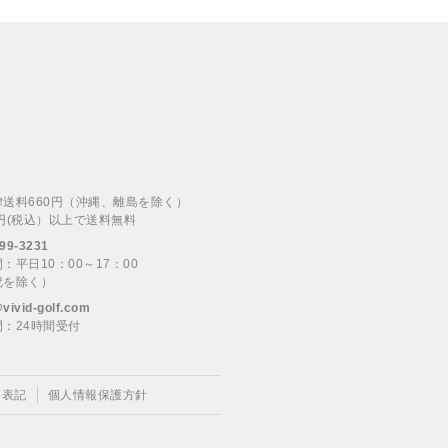
律送料660円（沖縄、離島を除く）
00円(税込）以上で送料無料
99-3231
：平日10：00～17：00
祝を除く）
@vivid-golf.com
：24時間受付
く表記
個人情報保護方針