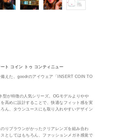
/ インサート コイン トゥ コンティニュー
、goodrのアイウェア「INSERT COIN TO
ネ型が特徴の人気シリーズ。OGモデルよりやや
ドを高めに設計することで、快適なフィット感を実
ちろん、タウンユースにも取り入れやすいデザイン
んのりブラウンがかったクリアレンズを組み合わ
ラスとしてはもちろん、ファッションメガネ感覚で