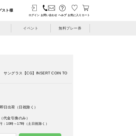
ゲスト様
ログイン
お問い合わせ
ヘルプ
お気に入り
カート
イベント
無料プレー券
サングラス【CG】INSERT COIN TO
即日出荷（日祝除く）
（代金引換のみ）
付：10時～17時（土日祝除く）