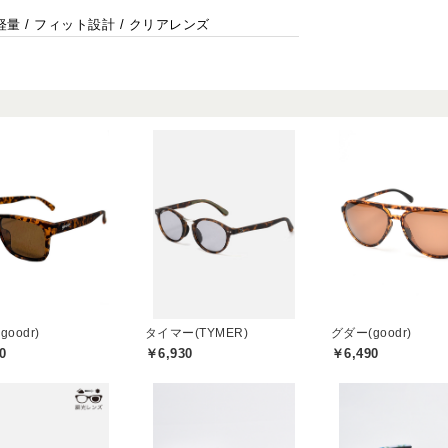
/ 軽量 / フィット設計 / クリアレンズ
oodr)
タイマー(TYMER)
グダー(goodr)
0
￥6,930
￥6,490