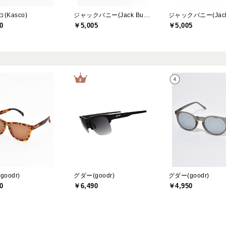
(Kasco)
ジャックバニー(Jack Bunny)
0
￥5,005
￥5,005
oodr)
グダー(goodr)
グダー(goodr)
0
￥6,490
￥4,950