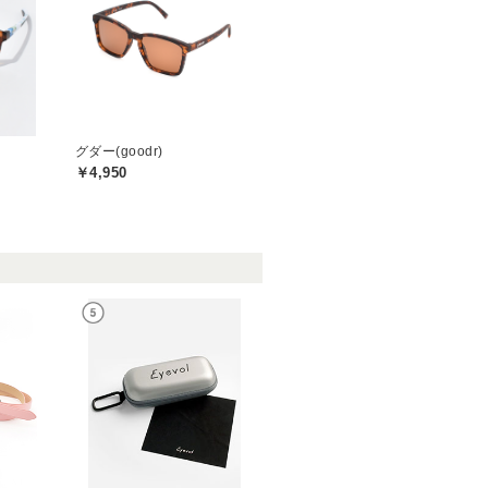
グダー(goodr)
￥4,950