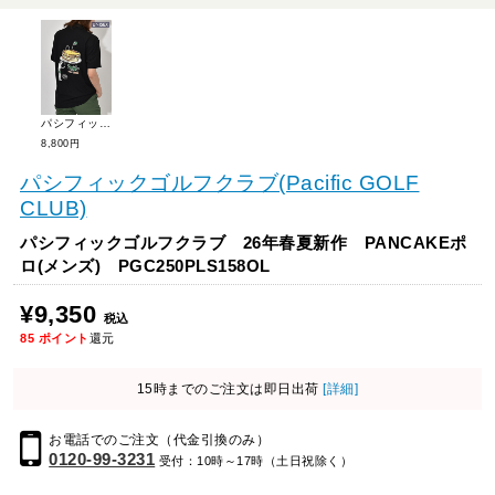
パシフィックゴルフクラブ 【ユニセックス】パンケーキポロシャツ PGC240PLS104OL
8,800円
パシフィックゴルフクラブ(Pacific GOLF
CLUB)
パシフィックゴルフクラブ 26年春夏新作 PANCAKEポ
ロ(メンズ) PGC250PLS158OL
¥9,350
税込
85
ポイント
還元
15時までのご注文は即日出荷
[詳細]
お電話でのご注文（代金引換のみ）
0120-99-3231
受付：10時～17時（土日祝除く）