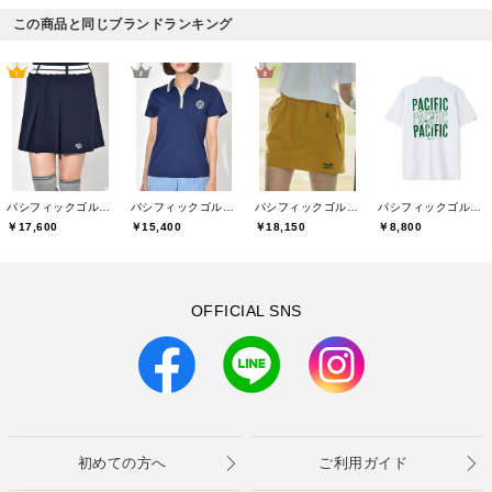
この商品と同じブランドランキング
パシフィックゴルフクラブ(Pacific GOLF CLUB)
パシフィックゴルフクラブ(Pacific GOLF CLUB)
パシフィックゴルフクラブ(Pacific GOLF CLUB)
パシフィックゴルフクラブ(Pacific GOLF CLUB)
￥17,600
￥15,400
￥18,150
￥8,800
OFFICIAL SNS
初めての方へ
ご利用ガイド