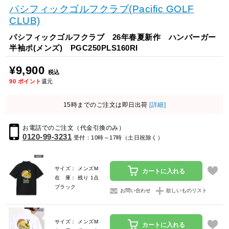
パシフィックゴルフクラブ(Pacific GOLF
CLUB)
パシフィックゴルフクラブ 26年春夏新作 ハンバーガー
半袖ポ(メンズ) PGC250PLS160RI
¥9,900
税込
90
ポイント
還元
15時までのご注文は即日出荷
[詳細]
お電話でのご注文（代金引換のみ）
0120-99-3231
受付：10時～17時（土日祝除く）
サイズ： メンズM
カートに入れる
在 庫： 残り 1点
ブラック
お問い合わせ
欲しいものリスト
サイズ： メンズM
カートに入れる