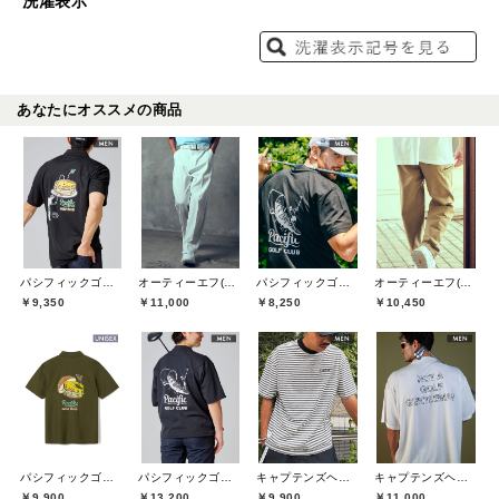
洗濯表示
あなたにオススメの商品
パシフィックゴルフクラブ(Pacific GOLF CLUB)
オーティーエフ(O.T.F)
パシフィックゴルフクラブ(Pacific GOLF CLUB)
オーティーエフ(O.T.F)
￥9,350
￥11,000
￥8,250
￥10,450
パシフィックゴルフクラブ(Pacific GOLF CLUB)
パシフィックゴルフクラブ(Pacific GOLF CLUB)
キャプテンズヘルムゴルフ(Captains Helm Golf)
キャプテンズヘルムゴルフ(Captains Helm Golf)
￥9,900
￥13,200
￥9,900
￥11,000