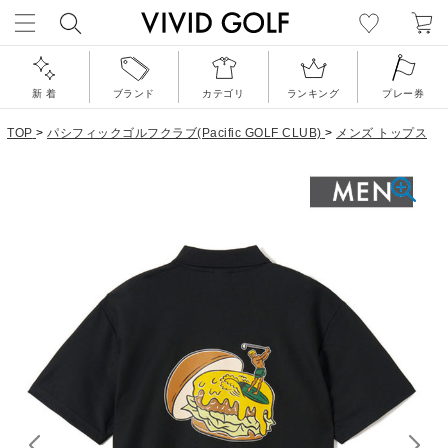
新 着
ブランド
カテゴリ
ランキング
プレー券
TOP
>
パシフィックゴルフクラブ(Pacific GOLF CLUB)
>
メンズ トップス