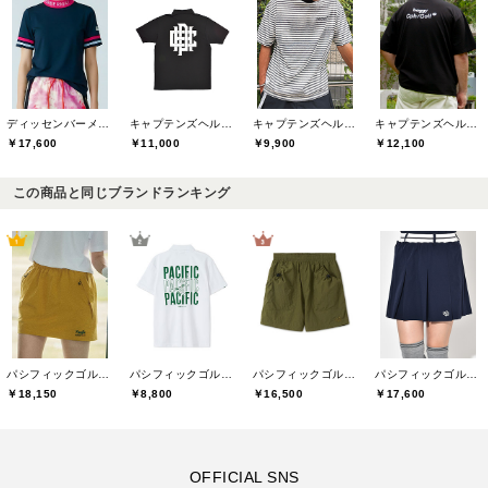
ディッセンバーメイ(DECEMBERMAY)
キャプテンズヘルムゴルフ(Captains Helm Golf)
キャプテンズヘルムゴルフ(Captains Helm Golf)
キャプテンズヘルムゴルフ(Captains Helm Golf)
￥17,600
￥11,000
￥9,900
￥12,100
この商品と同じブランドランキング
パシフィックゴルフクラブ(Pacific GOLF CLUB)
パシフィックゴルフクラブ(Pacific GOLF CLUB)
パシフィックゴルフクラブ(Pacific GOLF CLUB)
パシフィックゴルフクラブ(Pacific GOLF CLUB)
￥18,150
￥8,800
￥16,500
￥17,600
OFFICIAL SNS