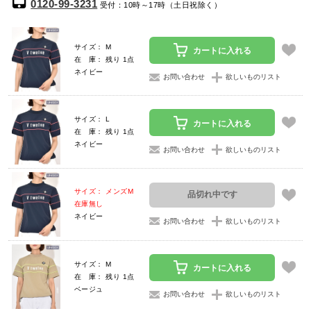
0120-99-3231
受付：10時～17時（土日祝除く）
サイズ： M
カートに入れる
在 庫： 残り 1点
ネイビー
お問い合わせ
欲しいものリスト
サイズ： L
カートに入れる
在 庫： 残り 1点
ネイビー
お問い合わせ
欲しいものリスト
サイズ： メンズM
品切れ中です
在庫無し
ネイビー
お問い合わせ
欲しいものリスト
サイズ： M
カートに入れる
在 庫： 残り 1点
ベージュ
お問い合わせ
欲しいものリスト