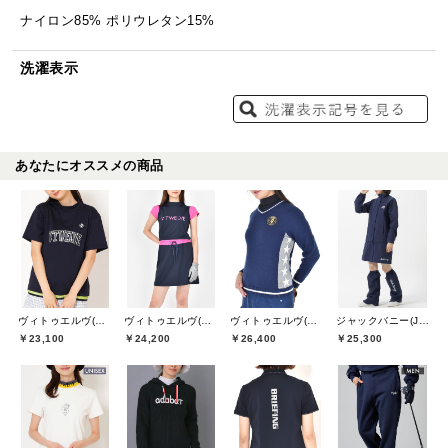
ナイロン85% ポリウレタン15%
洗濯表示
あなたにオススメの商品
ヴィトゥエルヴ(V12)
ヴィトゥエルヴ(V12)
ヴィトゥエルヴ(V12)
ジャックバニー(Jack Bunny)
￥23,100
￥24,200
￥26,400
￥25,300