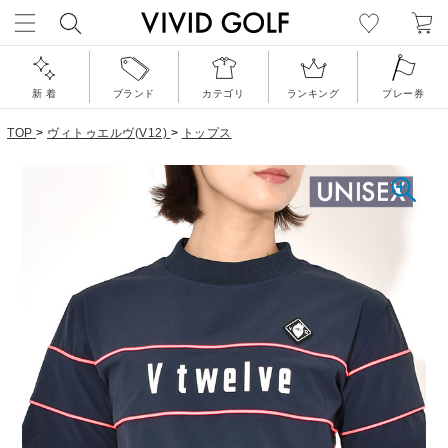
新 着
ブランド
カテゴリ
ランキング
プレー券
TOP
>
ヴィトゥエルヴ(V12)
>
トップス