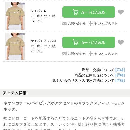
サイズ： L
カートに入れる
在 庫： 残り 1点
ベージュ
お問い合わせ
欲しいものリスト
サイズ： メンズM
カートに入れる
在 庫： 残り 1点
ベージュ
お問い合わせ
欲しいものリスト
返品、交換について
[詳細]
商品の在庫確保について
[詳細]
欲しいものリストの使用方法について
[詳細]
アイテム詳細
ネオンカラーのパイピングがアクセントのリラックスフィットモック
ネック。
裾にドローコードを配置することでシルエットの変化も可能でおしゃ
れにゴルフを楽しめます。ストレッチ性と吸水速乾性に優れた機能素