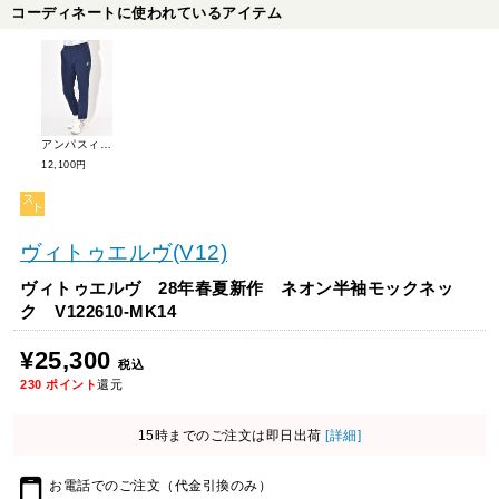
コーディネートに使われているアイテム
アンパスィ 26年春夏新作 エアリークロスパンツ AFS5056E2
12,100円
ヴィトゥエルヴ(V12)
ヴィトゥエルヴ 28年春夏新作 ネオン半袖モックネッ
ク V122610-MK14
¥25,300
税込
230
ポイント
還元
15時までのご注文は即日出荷
[詳細]
お電話でのご注文（代金引換のみ）