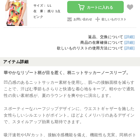
サイズ： LL
カートに入れる
在 庫： 残り 1点
ピンク
お問い合わせ
欲しいものリスト
返品、交換について
[詳細]
商品の在庫確保について
[詳細]
欲しいものリストの使用方法について
[詳細]
アイテム詳細
華やかなリゾート柄が目を惹く、柄ニットサッカーノースリーブ。
凹凸感のあるニットサッカー素材を使用し、肌への接触面積を減らす
ことで、汗ばむ季節もさらりと快適な着心地をキープ。軽やかで通気
性の良い素材感が、夏のラウンドを爽やかに演出します。
スポーティーなハーフジップデザインに、ウエストギャザーを施した
女性らしいシルエットがポイント。ほどよくメリハリのあるデザイン
で、スタイルアップ効果も期待できます。
吸汗速乾やUVカット、接触冷感機能を備え、機能性も充実。同柄ボト