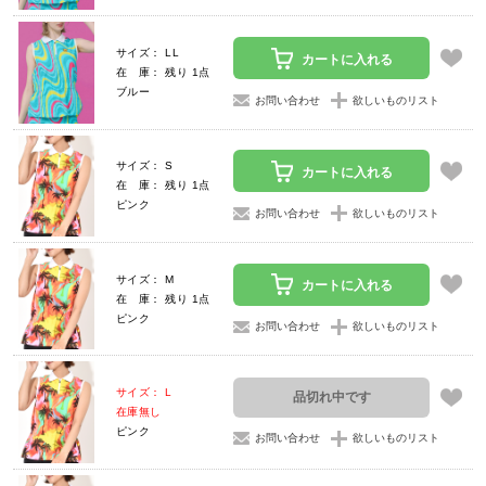
サイズ： LL
カートに入れる
在 庫： 残り 1点
ブルー
お問い合わせ
欲しいものリスト
サイズ： S
カートに入れる
在 庫： 残り 1点
ピンク
お問い合わせ
欲しいものリスト
サイズ： M
カートに入れる
在 庫： 残り 1点
ピンク
お問い合わせ
欲しいものリスト
サイズ： L
品切れ中です
在庫無し
ピンク
お問い合わせ
欲しいものリスト