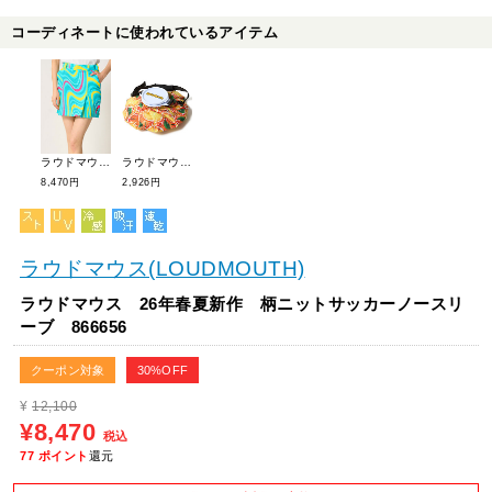
コーディネートに使われているアイテム
ラウドマウス 26年春夏新作 柄ニットサッカースカート 866354
ラウドマウス 26年春夏新作 ショルダーアイスバッグ 866915
8,470円
2,926円
ラウドマウス(LOUDMOUTH)
ラウドマウス 26年春夏新作 柄ニットサッカーノースリ
ーブ 866656
クーポン対象
30%OFF
¥
12,100
¥8,470
税込
77
ポイント
還元