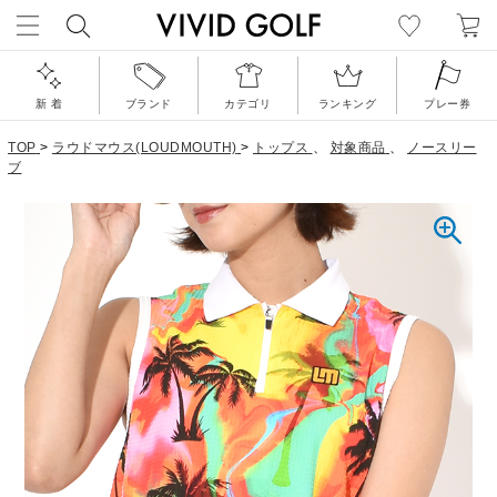
新 着
ブランド
カテゴリ
ランキング
プレー券
TOP
>
ラウドマウス(LOUDMOUTH)
>
トップス
、
対象商品
、
ノースリー
ブ