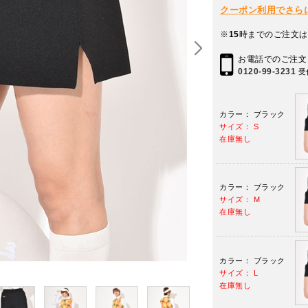
クーポン利用でさらに10
※
15
時までのご注文は
お電話でのご注文
0120-99-3231
受
カラー： ブラック
サイズ： S
在庫無し
カラー： ブラック
サイズ： M
在庫無し
カラー： ブラック
サイズ： L
在庫無し