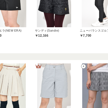
ラ(NEW ERA)
サンディ(Sandie)
0
￥12,166
￥7,700