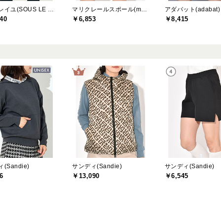
ソルソレイユ(SOUS LE SOLEIL)
マリクレールスポール(marie claire sport)
アダバット(adabat)
40
￥6,853
￥8,415
(Sandie)
サンディ(Sandie)
サンディ(Sandie)
6
￥13,090
￥6,545