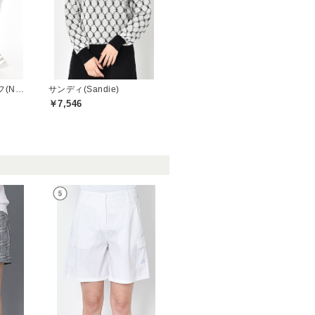
ニューバランスゴルフ(New Balance Golf)
サンディ(Sandie)
￥7,546