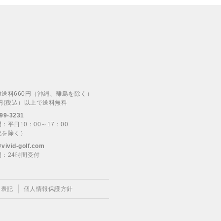
律送料660円（沖縄、離島を除く）
00円(税込）以上で送料無料
99-3231
：平日10：00～17：00
祝を除く）
@vivid-golf.com
：24時間受付
く表記
個人情報保護方針