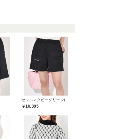
セシルマクビーグリーン(CECIL McBEE green)
￥10,395