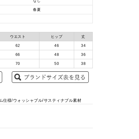
なし
春夏
ウエスト
ヒップ
丈
62
46
34
66
48
36
70
50
38
ゴム仕様/ウォッシャブル/サスティナブル素材