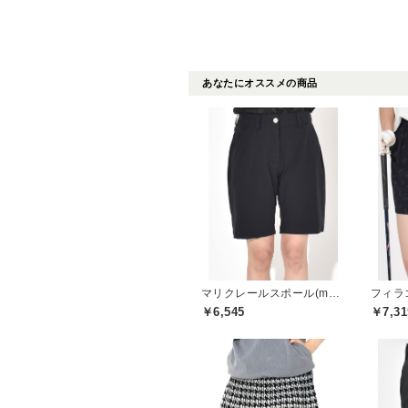
あなたにオススメの商品
マリクレールスポール(marie claire sport)
フィラゴ
￥6,545
￥7,31