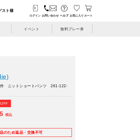
ゲスト様
ログイン
お問い合わせ
ヘルプ
お気に入り
カート
イベント
無料プレー券
ie)
作 ニットショートパンツ 261-122-
%OFF
45
税込
E品のため返品・交換不可