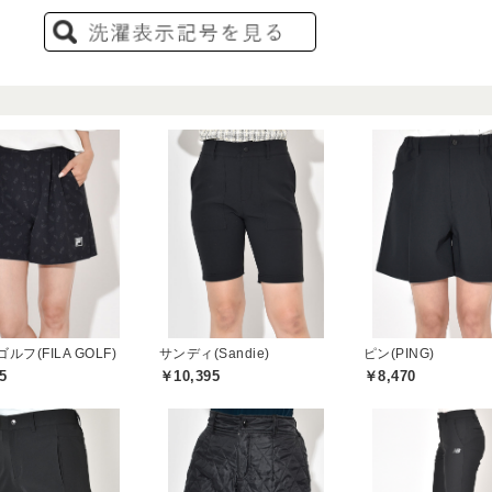
ルフ(FILA GOLF)
サンディ(Sandie)
ピン(PING)
5
￥10,395
￥8,470