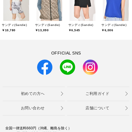
サンディ(Sandie)
サンディ(Sandie)
サンディ(Sandie)
サンディ(Sandie)
￥10,780
￥13,090
￥6,545
￥6,006
OFFICIAL SNS
初めての方へ
ご利用ガイド
お問い合わせ
店舗について
全国一律送料660円（沖縄、離島を除く）