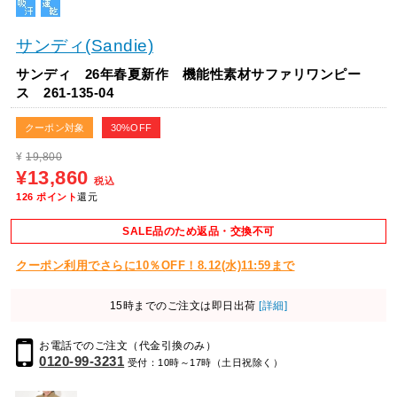
サンディ(Sandie)
サンディ 26年春夏新作 機能性素材サファリワンピー
ス 261-135-04
クーポン対象
30%OFF
¥
19,800
¥13,860
税込
126
ポイント
還元
SALE品のため返品・交換不可
クーポン利用でさらに10％OFF！8.12(水)11:59まで
15時までのご注文は即日出荷
[詳細]
お電話でのご注文（代金引換のみ）
0120-99-3231
受付：10時～17時（土日祝除く）