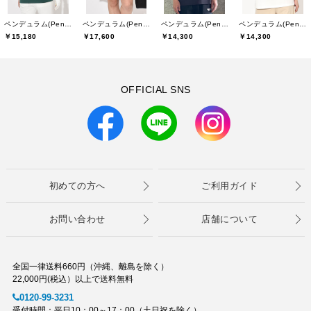
ペンデュラム(Pendulum)
ペンデュラム(Pendulum)
ペンデュラム(Pendulum)
ペンデュラム(Pendulum)
￥15,180
￥17,600
￥14,300
￥14,300
OFFICIAL SNS
初めての方へ
ご利用ガイド
お問い合わせ
店舗について
全国一律送料660円（沖縄、離島を除く）
22,000円(税込）以上で送料無料
0120-99-3231
受付時間：平日10：00～17：00（土日祝を除く）