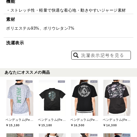
機能
・ストレッチ性・軽量で快適な着心地・動きやすいジャージ素材
素材
ポリエステル93%、ポリウレタン7%
洗濯表示
あなたにオススメの商品
ペンデュラム(Pendulum)
ペンデュラム(Pendulum)
ペンデュラム(Pendulum)
ペンデュラム(Pendulum)
￥15,180
￥15,180
￥16,500
￥14,300