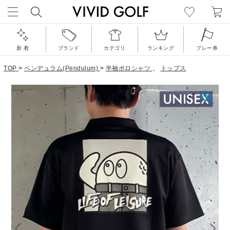
新 着
ブランド
カテゴリ
ランキング
プレー券
TOP
>
ペンデュラム(Pendulum)
>
半袖ポロシャツ
、
トップス