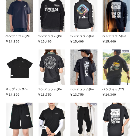
ペンデュラム(Pendulum)
ペンデュラム(Pendulum)
ペンデュラム(Pendulum)
ペンデュラム(Pendulum)
￥14,300
￥15,400
￥15,400
￥15,400
キャプテンズヘルムゴルフ(Captains Helm Golf)
ペンデュラム(Pendulum)
ペンデュラム(Pendulum)
パシフィックゴルフクラブ(Pacific GOLF CLUB)
￥14,300
￥13,750
￥13,750
￥14,300