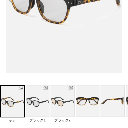
ブラック1
ブラック2
デミ