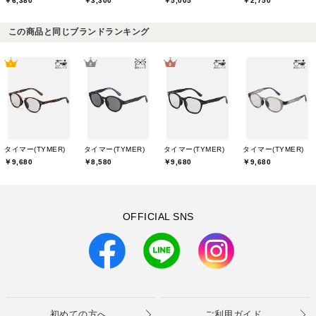
￥6,380
￥3,300
￥5,005
￥2,750
この商品と同じブランドランキング
タイマー(TYMER)
タイマー(TYMER)
タイマー(TYMER)
タイマー(TYMER)
￥9,680
￥8,580
￥9,680
￥9,680
OFFICIAL SNS
初めての方へ
ご利用ガイド