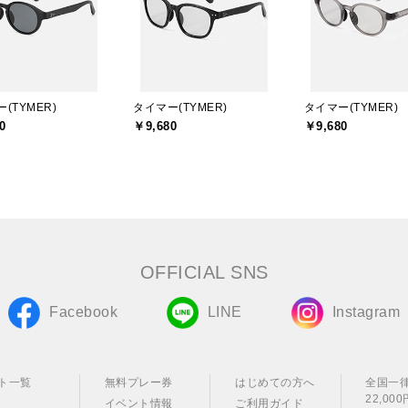
(TYMER)
タイマー(TYMER)
タイマー(TYMER)
0
￥9,680
￥9,680
OFFICIAL SNS
Facebook
LINE
Instagram
ト一覧
無料プレー券
はじめての方へ
全国一
22,0
イベント情報
ご利用ガイド