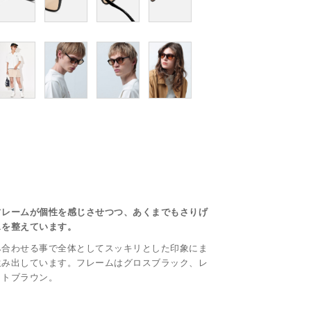
フレームが個性を感じさせつつ、あくまでもさりげ
スを整えています。
み合わせる事で全体としてスッキリとした印象にま
生み出しています。フレームはグロスブラック、レ
イトブラウン。