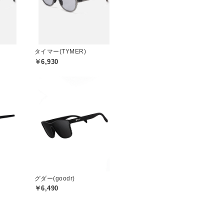
タイマー(TYMER)
￥6,930
グダー(goodr)
￥6,490