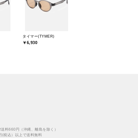
タイマー(TYMER)
￥6,930
律送料660円（沖縄、離島を除く）
00円(税込）以上で送料無料