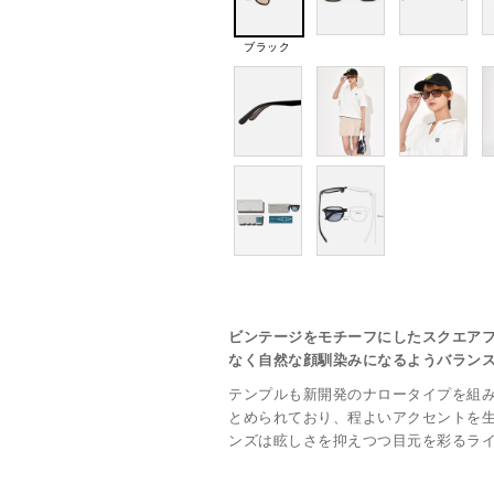
ブラック
ビンテージをモチーフにしたスクエア
なく自然な顔馴染みになるようバラン
テンプルも新開発のナロータイプを組
とめられており、程よいアクセントを
ンズは眩しさを抑えつつ目元を彩るラ