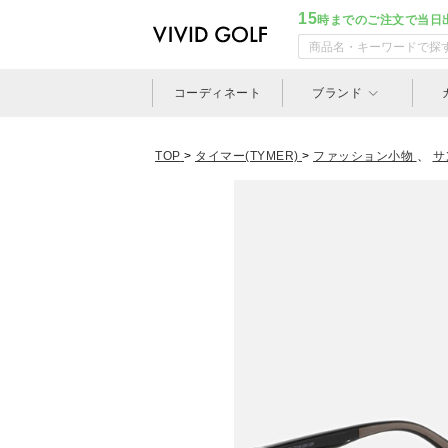
15
時までのご注文で当日
コーディネート
ブランド
TOP
>
タイマー(TYMER)
>
ファッション小物
、
サ