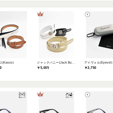
(Kasco)
ジャックバニー(Jack Bunny)
アイヴォル(Eyevol)
0
￥5,005
￥2,750