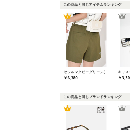
この商品と同じアイテムランキング
セシルマクビーグリーン(CECIL McBEE green)
キャスコ
￥6,380
￥3,30
この商品と同じブランドランキング