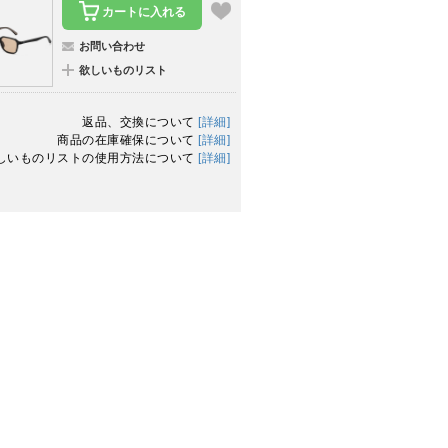
カートに入れる
お問い合わせ
欲しいものリスト
返品、交換について
[詳細]
商品の在庫確保について
[詳細]
しいものリストの使用方法について
[詳細]