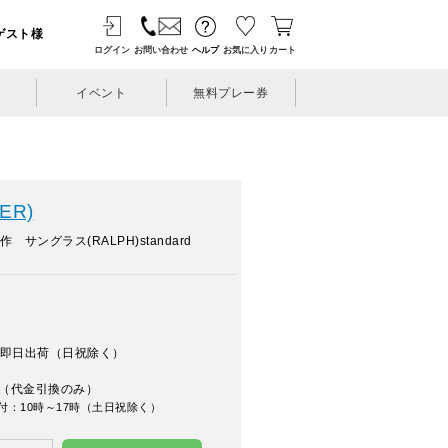
ゲスト様
ログイン
お問い合わせ
ヘルプ
お気に入り
カート
イベント
無料プレー券
ER)
 サングラス(RALPH)standard
即日出荷（日祝除く）
（代金引換のみ）
付：10時～17時（土日祝除く）