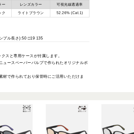
ラー
レンズカラー
可視光線透過率
ック
ライトブラウン
52.26% (Cat.1)
プル長さ):50 □19 135
ックスと専用ケースが付属します。
ニュースペーパーパルプで作られたオリジナルボ
素材で作られており保管時にご活用いただけま