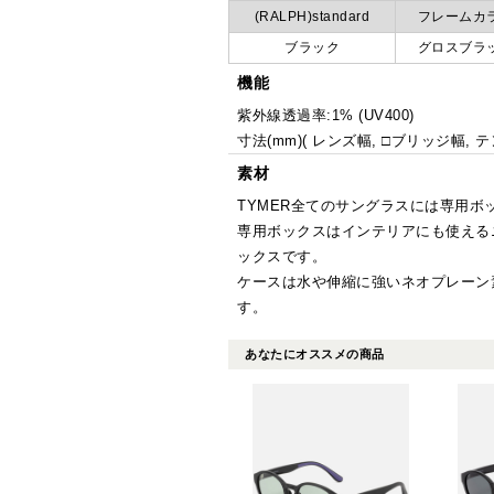
(RALPH)standard
フレームカ
ブラック
グロスブラ
機能
紫外線透過率:1% (UV400)
寸法(mm)( レンズ幅, □ブリッジ幅, テン
素材
TYMER全てのサングラスには専用ボ
専用ボックスはインテリアにも使える
ックスです。
ケースは水や伸縮に強いネオプレーン
す。
あなたにオススメの商品